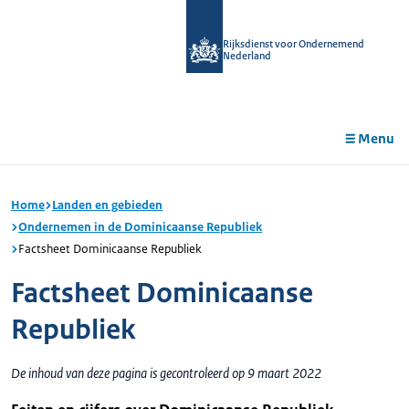
r de
tent
Rijksdienst voor Ondernemend
Nederland
Menu
Home
Landen en gebieden
Ondernemen in de Dominicaanse Republiek
Factsheet Dominicaanse Republiek
Factsheet Dominicaanse
Republiek
De inhoud van deze pagina is gecontroleerd op 9 maart 2022