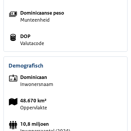
Dominicaanse peso
Munteenheid
DOP
Valutacode
Demografisch
Dominicaan
Inwonersnaam
48.670 km²
Oppervlakte
10,8 miljoen