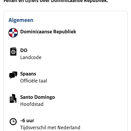
Feiten en cijfers over Dominicaanse Republiek.
Algemeen
Dominicaanse Republiek
DO
Landcode
Spaans
Officiële taal
Santo Domingo
Hoofdstad
-6 uur
Tijdsverschil met Nederland