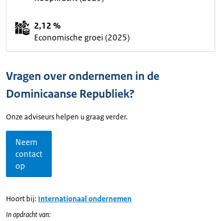
2,12 %
Economische groei (2025)
Vragen over ondernemen in de
Dominicaanse Republiek?
Onze adviseurs helpen u graag verder.
Neem
contact
op
Hoort bij:
Internationaal ondernemen
In opdracht van: