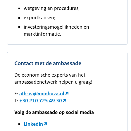
wetgeving en procedures;
exportkansen;
investeringsmogelijkheden en
marktinformatie.
Contact met de ambassade
De economische experts van het
ambassadenetwerk helpen u graag!
E:
ath-ea@minbuza.nl
T:
+30 210 725 49 30
Volg de ambassade op social media
LinkedIn