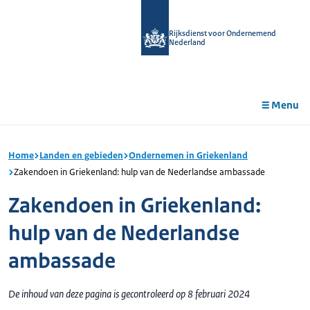
r de
tent
Rijksdienst voor Ondernemend
Nederland
Menu
Home
Landen en gebieden
Ondernemen in Griekenland
Zakendoen in Griekenland: hulp van de Nederlandse ambassade
Zakendoen in Griekenland:
hulp van de Nederlandse
ambassade
De inhoud van deze pagina is gecontroleerd op 8 februari 2024