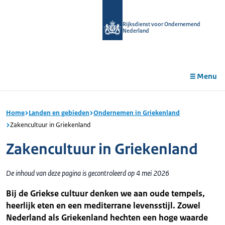
r de
tent
Rijksdienst voor Ondernemend
Nederland
Menu
Home
Landen en gebieden
Ondernemen in Griekenland
Zakencultuur in Griekenland
Zakencultuur in Griekenland
De inhoud van deze pagina is gecontroleerd op 4 mei 2026
Bij de Griekse cultuur denken we aan oude tempels,
heerlijk eten en een mediterrane levensstijl. Zowel
Nederland als Griekenland hechten een hoge waarde