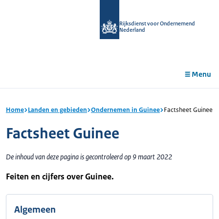
r de
tent
Rijksdienst voor Ondernemend
Nederland
Menu
Home
Landen en gebieden
Ondernemen in Guinee
Factsheet Guinee
Factsheet Guinee
De inhoud van deze pagina is gecontroleerd op 9 maart 2022
Feiten en cijfers over Guinee.
Algemeen