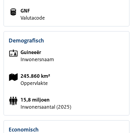
GNF
Valutacode
Demografisch
Guineeër
Inwonersnaam
245.860 km²
Oppervlakte
15,8 miljoen
Inwonersaantal (2025)
Economisch