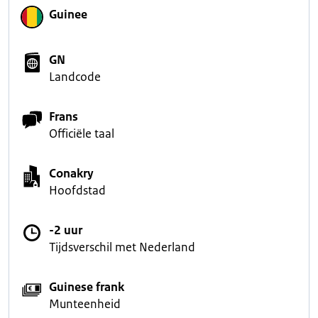
Guinee
GN
Landcode
Frans
Officiële taal
Conakry
Hoofdstad
-2 uur
Tijdsverschil met Nederland
Guinese frank
Munteenheid