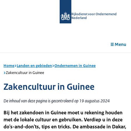
r de
tent
Rijksdienst voor Ondernemend
Nederland
Menu
Home
Landen en gebieden
Ondernemen in Guinee
Zakencultuur in Guinee
Zakencultuur in Guinee
De inhoud van deze pagina is gecontroleerd op 19 augustus 2024
Bij het zakendoen in Guinee moet u rekening houden
met de lokale cultuur en gebruiken. Verdiep u in deze
do's-and-don'ts, tips en tricks. De ambassade in Dakar,