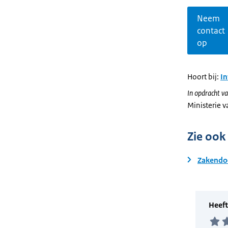
Neem
contact
op
Hoort bij:
I
In opdracht va
Ministerie 
Zie ook
Zakendo