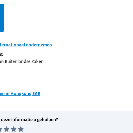
nternationaal ondernemen
n:
van Buitenlandse Zaken
en in Hongkong SAR