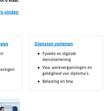
r u klaar.
rs vinden
tigen
Diensten verlenen
en
Fysieke en digitale
dienstverlening
Visa, werkvergunningen en
keringen
geldigheid van diploma's
Belasting en btw