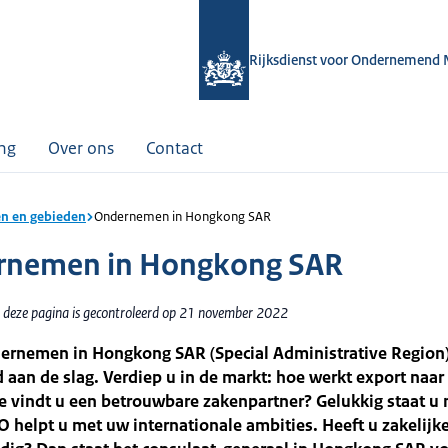
Rijksdienst voor Ondernemend 
ing
Over ons
Contact
n en gebieden
Ondernemen in Hongkong SAR
rnemen in Hongkong SAR
 deze pagina is gecontroleerd op 21 november 2022
dernemen in Hongkong SAR (Special Administrative Region
 aan de slag. Verdiep u in de markt: hoe werkt export na
 vindt u een betrouwbare zakenpartner? Gelukkig staat u 
O helpt u met uw internationale ambities. Heeft u zakelijke