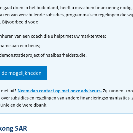
en gaat doen in het buitenland, heeft u misschien financiering nodig.
ken van verschillende subsidies, programma's en regelingen die wij
. Bijvoorbeeld voor:
inhuren van een coach die u helpt met uw marktentree;
name aan een beurs;
demonstratieproject of haalbaarheidsstudie.
k de mogelijkheden
 niet uit?
Neem dan contact op met onze adviseurs.
Zij kunnen u o
 over subsidies en regelingen van andere financieringsorganisaties, 
 Unie en de Wereldbank.
gkong SAR