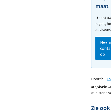
maat
U kent uw
regels, h
adviseurs
Nee
conta
op
Hoort bij:
I
In opdracht va
Ministerie 
Zie ook