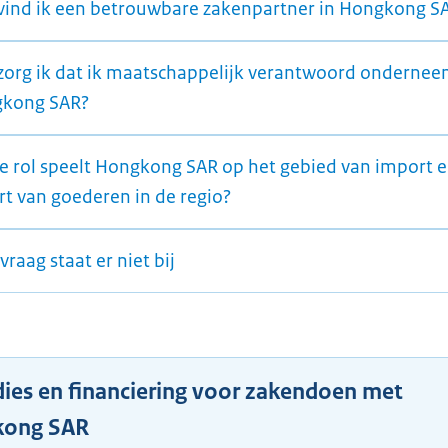
vind ik een betrouwbare zakenpartner in Hongkong S
zorg ik dat ik maatschappelijk verantwoord ondernee
kong SAR?
e rol speelt Hongkong SAR op het gebied van import 
rt van goederen in de regio?
vraag staat er niet bij
dies en financiering voor zakendoen met
kong SAR