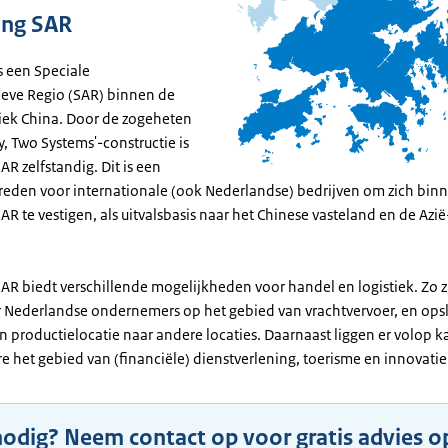
ng SAR
 een Speciale
ieve Regio (SAR) binnen de
iek China. Door de zogeheten
, Two Systems'-constructie is
R zelfstandig. Dit is een
 reden voor internationale (ook Nederlandse) bedrijven om zich binn
 te vestigen, als uitvalsbasis naar het Chinese vasteland en de Azië
R biedt verschillende mogelijkheden voor handel en logistiek. Zo zi
 Nederlandse ondernemers op het gebied van vrachtvervoer, en ops
n productielocatie naar andere locaties. Daarnaast liggen er volop 
 het gebied van (financiële) dienstverlening, toerisme en innovatie
nodig? Neem contact op voor gratis advies o