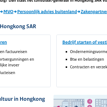
dig? Dan staat het consulaat-generaal in Hongkong SAR voo
MVO
Persoonlijk advies buitenland
Zakenpartne
n Hongkong SAR
eren
Bedrijf starten of ves
en factuureisen
Ondernemingsvorm
ortvergunningen en
Btw en belastingen
elijke invoer
Contracten en verze
ucteisen
ltuur in Hongkong