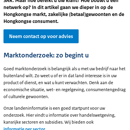
SAR. Maar hoe bereikt u uw klant? Hoe bouwt u een
netwerk op? In dit artikel gaan we dieper in op de
Hongkongse markt, zakelijke (betaal)gewoonten en de
Hongkongse consument.
Neem contact op voor advies
Marktonderzoek: zo begint u
Goed marktonderzoek is belangrijk als u met uw bedrijf naar het
buitenland wilt. Zo weet u of er in dat land interesse is in uw
product of dienst, en wat u kunt verwachten. Denk aan de
economische situatie, wet- en regelgeving, consumentengedrag
of culturele gewoonten.
Onze landeninformatie is een goed startpunt voor uw
onderzoek. Hier vindt u informatie over handelswetgeving,
kansrijke sectoren en subsidies. Wij bieden ook
informatie per sector
.