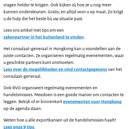
vragen helder te krijgen. Ook kijken zij hoe ze u nog meer
kunnen ondersteunen. Gratis, en altijd voor u op maat. Zo krijgt
u de hulp die het beste bij uw situatie past.
Lees ons artikel met tips om een
zakenpartner in het buitenland te vinden
.
Het consulaat-generaal in Hongkong kan u voorstellen aan de
juiste contacten. Ze organiseren regelmatig evenementen, waar
u geschikte partners kunt ontmoeten.
Lees over de mogelijkheden en vind contactgegevens
van het
consulaat-generaal.
Ook RVO organiseert regelmatig evenementen en
handelsmissies. Meedoen is een goede manier om contacten te
leggen. Bekijk of er binnenkort
evenementen voor Hongkong
op de agenda staan.
Weten hoe u alle exportkansen uit de handelsmissies haalt?
Lees onze 9 tips
.