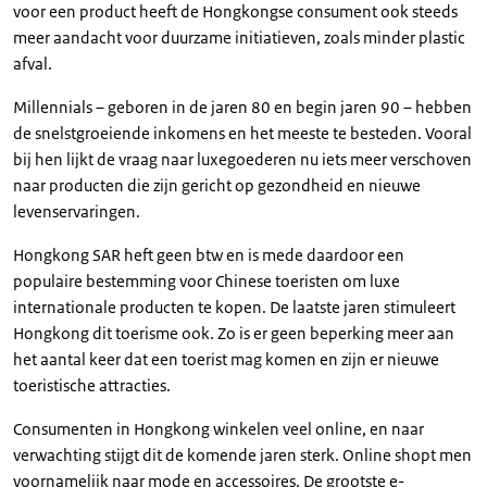
voor een product heeft de Hongkongse consument ook steeds
meer aandacht voor duurzame initiatieven, zoals minder plastic
afval.
Millennials – geboren in de jaren 80 en begin jaren 90 – hebben
de snelstgroeiende inkomens en het meeste te besteden. Vooral
bij hen lijkt de vraag naar luxegoederen nu iets meer verschoven
naar producten die zijn gericht op gezondheid en nieuwe
levenservaringen.
Hongkong SAR heft geen btw en is mede daardoor een
populaire bestemming voor Chinese toeristen om luxe
internationale producten te kopen. De laatste jaren stimuleert
Hongkong dit toerisme ook. Zo is er geen beperking meer aan
het aantal keer dat een toerist mag komen en zijn er nieuwe
toeristische attracties.
Consumenten in Hongkong winkelen veel online, en naar
verwachting stijgt dit de komende jaren sterk. Online shopt men
voornamelijk naar mode en accessoires. De grootste e-