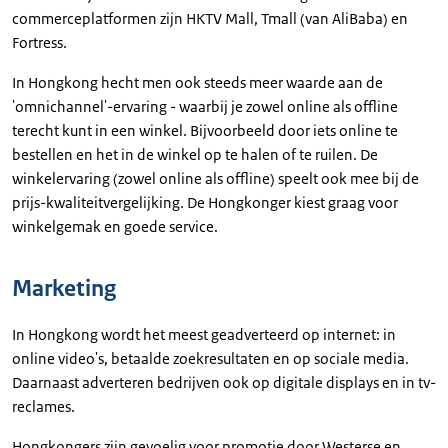
commerceplatformen zijn HKTV Mall, Tmall (van AliBaba) en
Fortress.
In Hongkong hecht men ook steeds meer waarde aan de
'omnichannel'-ervaring - waarbij je zowel online als offline
terecht kunt in een winkel. Bijvoorbeeld door iets online te
bestellen en het in de winkel op te halen of te ruilen. De
winkelervaring (zowel online als offline) speelt ook mee bij de
prijs-kwaliteitvergelijking. De Hongkonger kiest graag voor
winkelgemak en goede service.
Marketing
In Hongkong wordt het meest geadverteerd op internet: in
online video's, betaalde zoekresultaten en op sociale media.
Daarnaast adverteren bedrijven ook op digitale displays en in tv-
reclames.
Hongkongers zijn gevoelig voor promotie door Westerse en