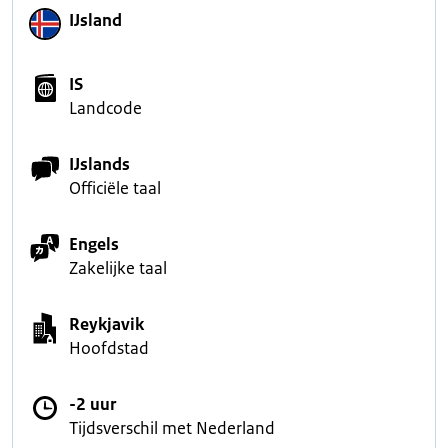
IJsland
IS
Landcode
IJslands
Officiële taal
Engels
Zakelijke taal
Reykjavik
Hoofdstad
-2 uur
Tijdsverschil met Nederland