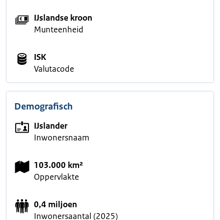
IJslandse kroon
Munteenheid
ISK
Valutacode
Demografisch
IJslander
Inwonersnaam
103.000 km²
Oppervlakte
0,4 miljoen
Inwonersaantal (2025)