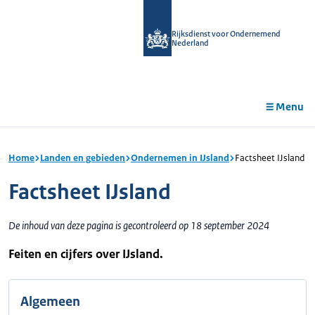
r de
tent
Rijksdienst voor Ondernemend
Nederland
Menu
Home
Landen en gebieden
Ondernemen in IJsland
Factsheet IJsland
Factsheet IJsland
De inhoud van deze pagina is gecontroleerd op 18 september 2024
Feiten en cijfers over IJsland.
Algemeen