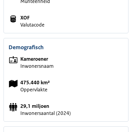
Munteenheid
XOF
Valutacode
Demografisch
Kameroener
Inwonersnaam
475.440 km²
Oppervlakte
29,1 miljoen
Inwonersaantal (2024)