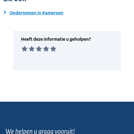
Ondernemen in Kameroen
We helpen u graag vooruit!