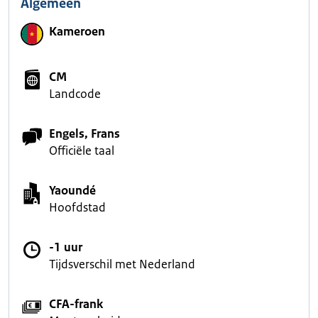
Algemeen
Kameroen
CM
Landcode
Engels, Frans
Officiële taal
Yaoundé
Hoofdstad
-1 uur
Tijdsverschil met Nederland
CFA-frank