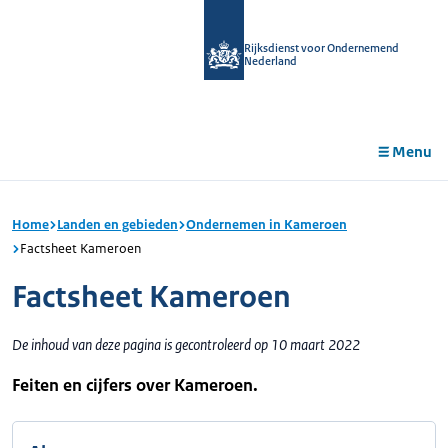
r de
tent
Rijksdienst voor Ondernemend
Nederland
Menu
Home
Landen en gebieden
Ondernemen in Kameroen
Factsheet Kameroen
Factsheet Kameroen
De inhoud van deze pagina is gecontroleerd op 10 maart 2022
Feiten en cijfers over Kameroen.