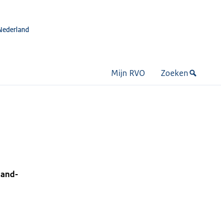
Nederland
Mijn RVO
Zoeken
-and-