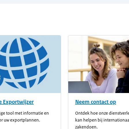
 Exportwijzer
Neem contact op
ge tool met informatie en
Ontdek hoe onze dienstverl
or uw exportplannen.
kan helpen bij internationaa
zakendoen.