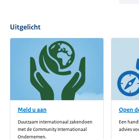
Uitgelicht
Meld u aan
Open de
Duurzaam internationaal zakendoen
Een handi
met de Community Internationaal
advies vo
Ondernemen.