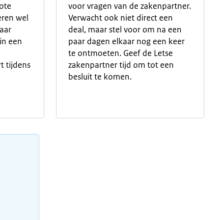
ote
voor vragen van de zakenpartner.
eren wel
Verwacht ook niet direct een
aar
deal, maar stel voor om na een
 in een
paar dagen elkaar nog een keer
e
te ontmoeten. Geef de Letse
 tijdens
zakenpartner tijd om tot een
besluit te komen.