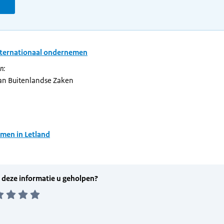
nternationaal ondernemen
n:
van Buitenlandse Zaken
men in Letland