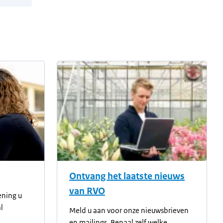
Ontvang het laatste nieuws
van RVO
ening u
l
Meld u aan voor onze nieuwsbrieven
en mailings. Bepaal zelf welke