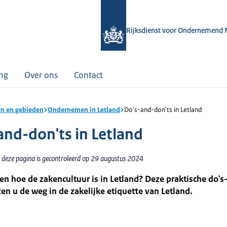
Rijksdienst voor Ondernemend 
ing
Over ons
Contact
n en gebieden
Ondernemen in Letland
Do's-and-don'ts in Letland
and-don'ts in Letland
 deze pagina is gecontroleerd op 29 augustus 2024
en hoe de zakencultuur is in Letland? Deze praktische do's
zen u de weg in de zakelijke etiquette van Letland.