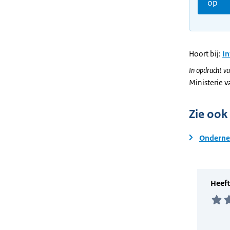
op
Hoort bij:
I
In opdracht va
Ministerie 
Zie ook
Onderne