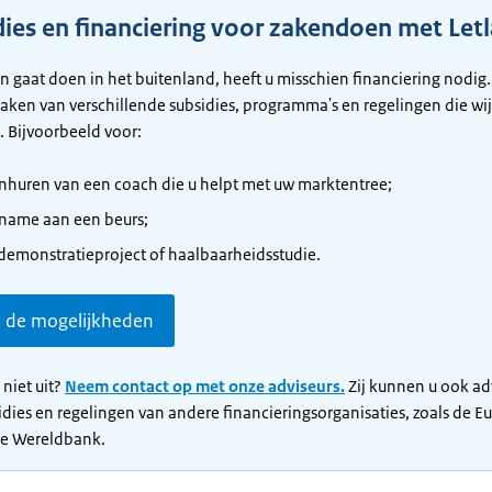
dies en financiering voor zakendoen met Let
en gaat doen in het buitenland, heeft u misschien financiering nodig.
ken van verschillende subsidies, programma's en regelingen die wij
. Bijvoorbeeld voor:
inhuren van een coach die u helpt met uw marktentree;
name aan een beurs;
demonstratieproject of haalbaarheidsstudie.
k de mogelijkheden
 niet uit?
Neem contact op met onze adviseurs.
Zij kunnen u ook ad
idies en regelingen van andere financieringsorganisaties, zoals de E
de Wereldbank.