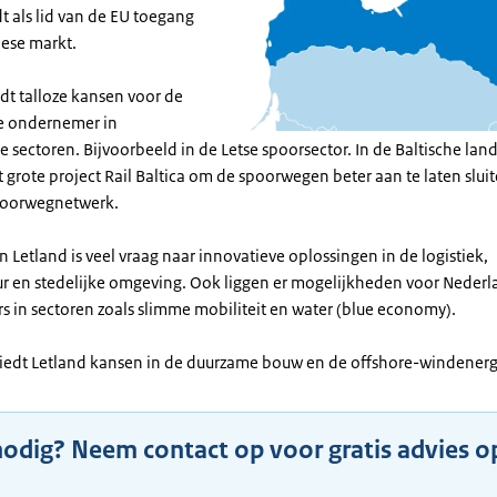
t als lid van de EU toegang
pese markt.
dt talloze kansen voor de
e ondernemer in
e sectoren. Bijvoorbeeld in de Letse spoorsector. In de Baltische lan
 grote project Rail Baltica om de spoorwegen beter aan te laten slui
poorwegnetwerk.
 in Letland is veel vraag naar innovatieve oplossingen in de logistiek,
uur en stedelijke omgeving. Ook liggen er mogelijkheden voor Neder
 in sectoren zoals slimme mobiliteit en water (blue economy).
iedt Letland kansen in de duurzame bouw en de offshore-windenerg
nodig? Neem contact op voor gratis advies o