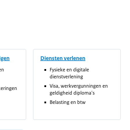
tigen
Diensten verlenen
en
Fysieke en digitale
dienstverlening
Visa, werkvergunningen en
keringen
geldigheid diploma's
Belasting en btw