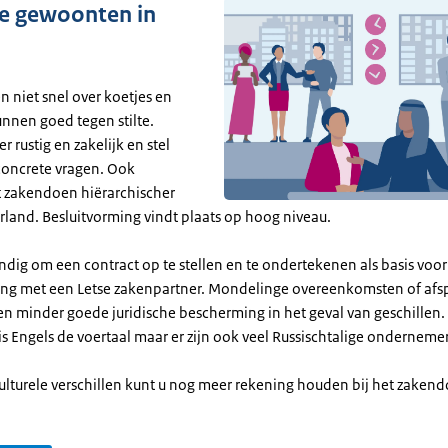
ke gewoonten in
n niet snel over koetjes en
unnen goed tegen stilte.
rustig en zakelijk en stel
 concrete vragen. Ook
t zakendoen hiërarchischer
rland. Besluitvorming vindt plaats op hoog niveau.
andig om een contract op te stellen en te ondertekenen als basis voor
g met een Letse zakenpartner. Mondelinge overeenkomsten of afsp
n minder goede juridische bescherming in het geval van geschillen. 
s Engels de voertaal maar er zijn ook veel Russischtalige onderneme
ulturele verschillen kunt u nog meer rekening houden bij het zakend