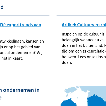
nd
: Dé exporttrends van
Artikel: Cultuurverschi
Inspelen op de cultuur is
belangrijk wanneer u za
twikkelingen, kansen en
doen in het buitenland.
zijn er op het gebied van
tijd om een zakenrelatie 
tionaal ondernemen? Wij
bouwen. Lees onze tips h
 het in kaart.
doen.
 ondernemen in
?