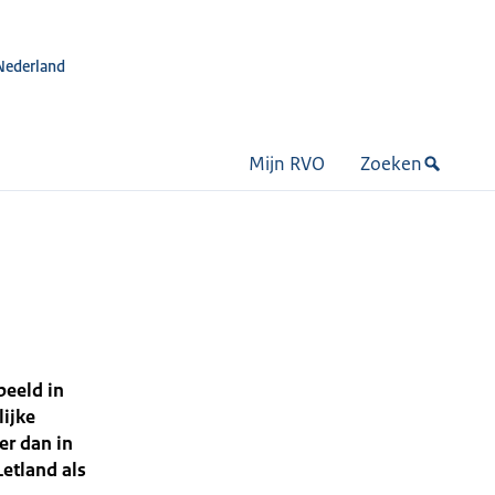
Nederland
Mijn RVO
Zoeken
beeld in
lijke
er dan in
Letland als