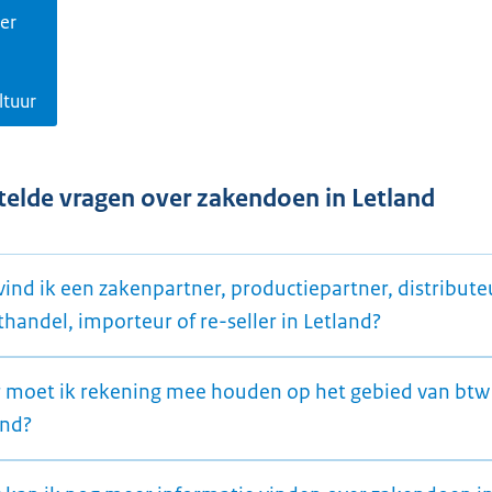
er
ltuur
telde vragen over zakendoen in Letland
ind ik een zakenpartner, productiepartner, distribute
handel, importeur of re-seller in Letland?
 moet ik rekening mee houden op het gebied van btw
and?