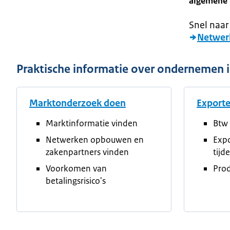
algemene 
Snel naar
Netwer
Praktische informatie over ondernemen i
Marktonderzoek doen
Export
Marktinformatie vinden
Btw 
Netwerken opbouwen en
Exp
zakenpartners vinden
tijd
Voorkomen van
Prod
betalingsrisico's