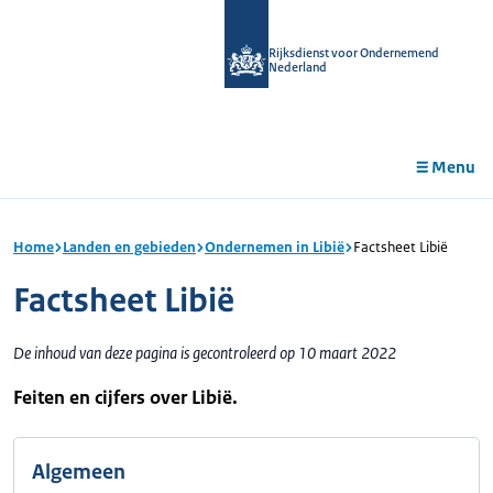
r de
tent
Rijksdienst voor Ondernemend
Nederland
Menu
Home
Landen en gebieden
Ondernemen in Libië
Factsheet Libië
Factsheet Libië
De inhoud van deze pagina is gecontroleerd op 10 maart 2022
Feiten en cijfers over Libië.
Algemeen