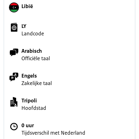
Libië
LY
Landcode
Arabisch
Officiële taal
Engels
Zakelijke taal
Tripoli
Hoofdstad
0 uur
Tijdsverschil met Nederland