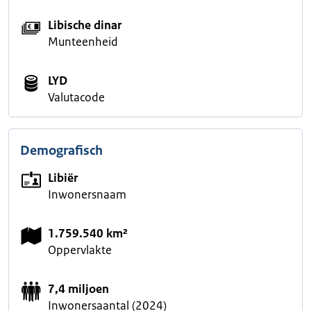
Libische dinar
Munteenheid
LYD
Valutacode
Demografisch
Libiër
Inwonersnaam
1.759.540 km²
Oppervlakte
7,4 miljoen
Inwonersaantal (2024)