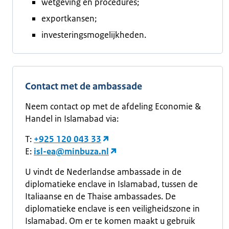
wetgeving en procedures;
exportkansen;
investeringsmogelijkheden.
Contact met de ambassade
Neem contact op met de afdeling Economie &
Handel in Islamabad via:
T:
+925 120 043 33
E:
isl-ea@minbuza.nl
U vindt de Nederlandse ambassade in de
diplomatieke enclave in Islamabad, tussen de
Italiaanse en de Thaise ambassades. De
diplomatieke enclave is een veiligheidszone in
Islamabad. Om er te komen maakt u gebruik