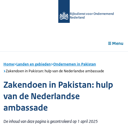
r de
tent
Rijksdienst voor Ondernemend
Nederland
Menu
Home
Landen en gebieden
Ondernemen in Pakistan
Zakendoen in Pakistan: hulp van de Nederlandse ambassade
Zakendoen in Pakistan: hulp
van de Nederlandse
ambassade
De inhoud van deze pagina is gecontroleerd op 1 april 2025