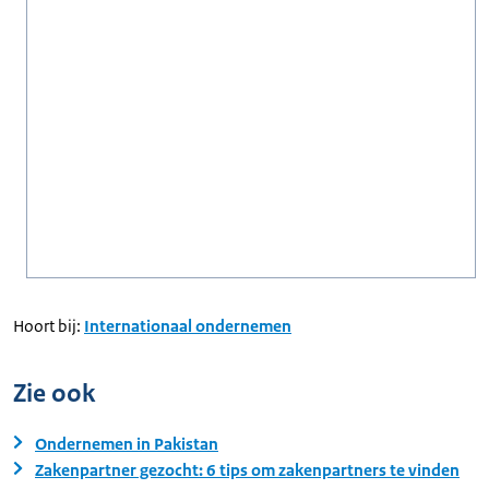
Hoort bij:
Internationaal ondernemen
Zie ook
Ondernemen in Pakistan
Zakenpartner gezocht: 6 tips om zakenpartners te vinden