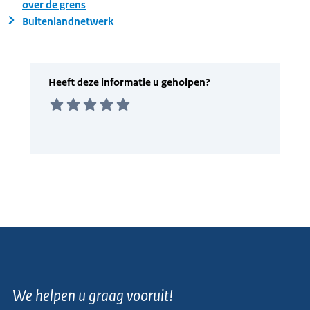
over de grens
Buitenlandnetwerk
We helpen u graag vooruit!