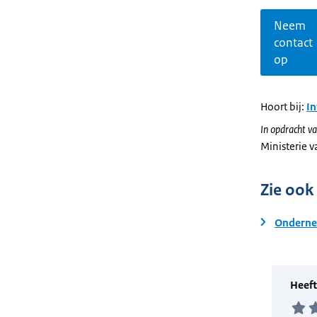
Neem
contact
op
Hoort bij:
I
In opdracht va
Ministerie 
Zie ook
Onderne