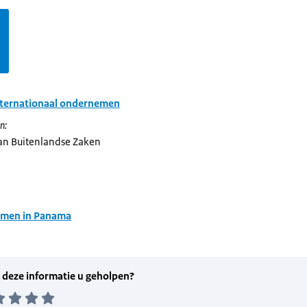
nternationaal ondernemen
n:
van Buitenlandse Zaken
men in Panama