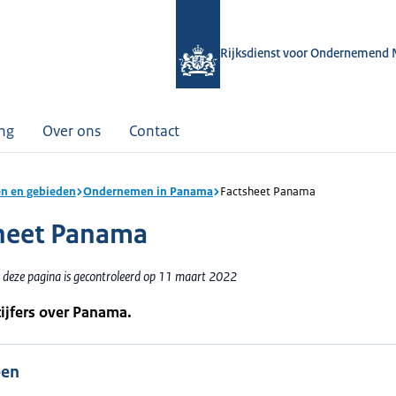
Rijksdienst voor Ondernemend 
ing
Over ons
Contact
n en gebieden
Ondernemen in Panama
Factsheet Panama
heet Panama
 deze pagina is gecontroleerd op 11 maart 2022
cijfers over Panama.
een