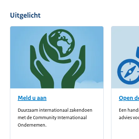
Uitgelicht
Meld u aan
Open de
Duurzaam internationaal zakendoen
Een handi
met de Community Internationaal
advies vo
Ondernemen.