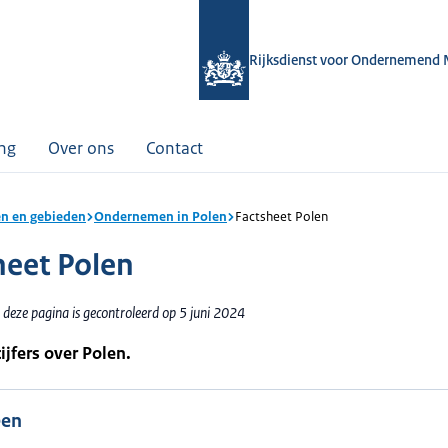
Rijksdienst voor Ondernemend 
ing
Over ons
Contact
n en gebieden
Ondernemen in Polen
Factsheet Polen
heet Polen
deze pagina is gecontroleerd op 5 juni 2024
cijfers over Polen.
een