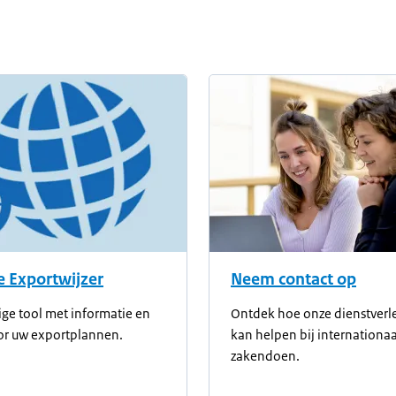
 Exportwijzer
Neem contact op
ge tool met informatie en
Ontdek hoe onze dienstverl
or uw exportplannen.
kan helpen bij internationaa
zakendoen.