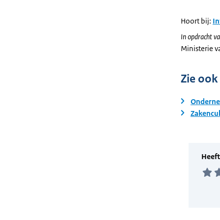
Hoort bij:
I
In opdracht va
Ministerie 
Zie ook
Onderne
Zakencul