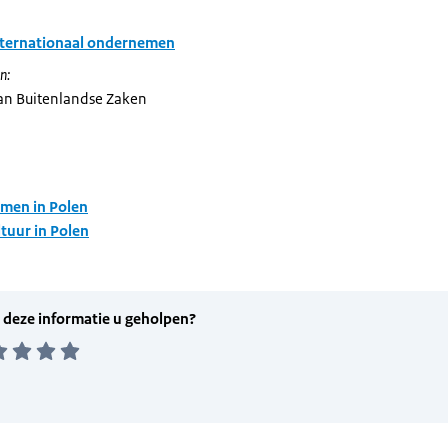
nternationaal ondernemen
n:
van Buitenlandse Zaken
men in Polen
tuur in Polen