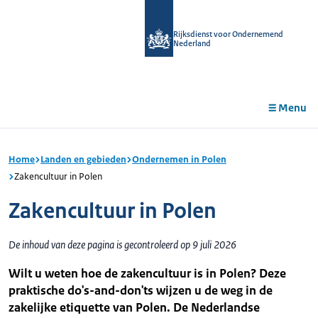
r de
tent
Rijksdienst voor Ondernemend
Nederland
Menu
Home
Landen en gebieden
Ondernemen in Polen
Zakencultuur in Polen
Zakencultuur in Polen
De inhoud van deze pagina is gecontroleerd op 9 juli 2026
Wilt u weten hoe de zakencultuur is in Polen? Deze
praktische do's-and-don'ts wijzen u de weg in de
zakelijke etiquette van Polen. De Nederlandse