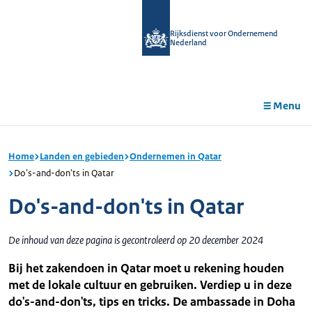
r de
tent
Rijksdienst voor Ondernemend
Nederland
Menu
Home
Landen en gebieden
Ondernemen in Qatar
Do's-and-don'ts in Qatar
Do's-and-don'ts in Qatar
De inhoud van deze pagina is gecontroleerd op 20 december 2024
Bij het zakendoen in Qatar moet u rekening houden
met de lokale cultuur en gebruiken. Verdiep u in deze
do's-and-don'ts, tips en tricks. De ambassade in Doha