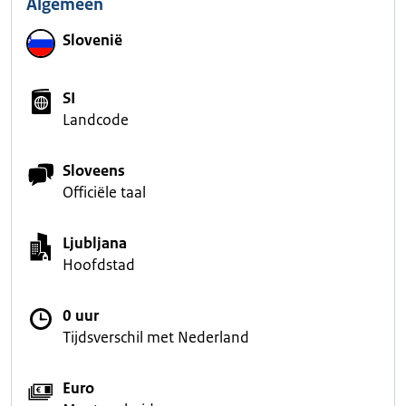
Algemeen
Slovenië
SI
Landcode
Sloveens
Officiële taal
Ljubljana
Hoofdstad
0 uur
Tijdsverschil met Nederland
Euro