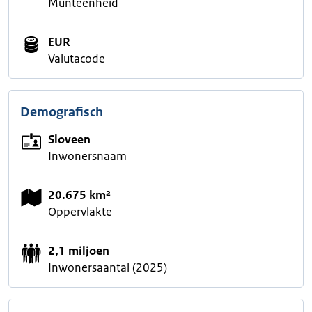
Munteenheid
EUR
Valutacode
Demografisch
Sloveen
Inwonersnaam
20.675 km²
Oppervlakte
2,1 miljoen
Inwonersaantal (2025)