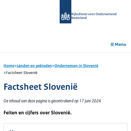
r de
tent
Rijksdienst voor Ondernemend
Nederland
Menu
Home
Landen en gebieden
Ondernemen in Slovenië
Factsheet Slovenië
Factsheet Slovenië
De inhoud van deze pagina is gecontroleerd op 17 juni 2024
Feiten en cijfers over Slovenië.