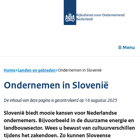
r de
tent
Rijksdienst voor Ondernemend
Nederland
Menu
Home
Landen en gebieden
Ondernemen in Slovenië
Ondernemen in Slovenië
De inhoud van deze pagina is gecontroleerd op 14 augustus 2025
Slovenië biedt mooie kansen voor Nederlandse
ondernemers. Bijvoorbeeld in de duurzame energie en
landbouwsector. Wees u bewust van cultuurverschillen
tijdens het zakendoen. Zo kunnen Sloveense