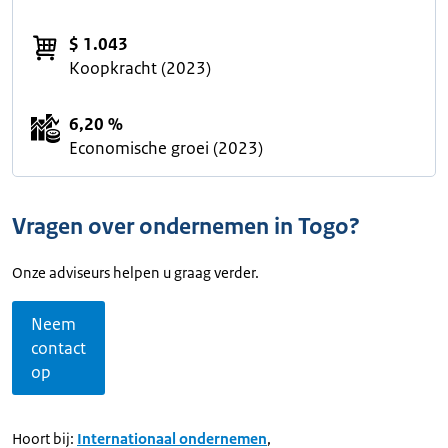
$ 1.043
Koopkracht (2023)
6,20 %
Economische groei (2023)
Vragen over ondernemen in Togo?
Onze adviseurs helpen u graag verder.
Neem
contact
op
Hoort bij:
Internationaal ondernemen
,