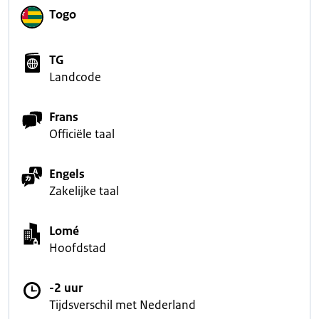
Togo
TG
Landcode
Frans
Officiële taal
Engels
Zakelijke taal
Lomé
Hoofdstad
-2 uur
Tijdsverschil met Nederland