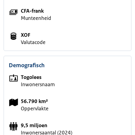
CFA-frank
Munteenheid
XOF
Valutacode
Demografisch
Togolees
Inwonersnaam
56.790 km²
Oppervlakte
9,5 miljoen
Inwonersaantal (2024)