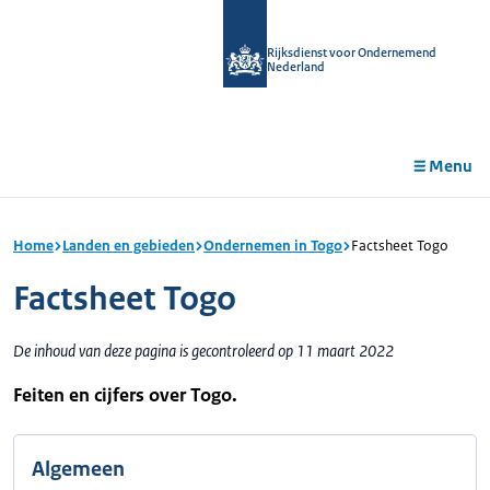
r de
tent
Rijksdienst voor Ondernemend
Nederland
Menu
Home
Landen en gebieden
Ondernemen in Togo
Factsheet Togo
Factsheet Togo
De inhoud van deze pagina is gecontroleerd op 11 maart 2022
Feiten en cijfers over Togo.
Algemeen