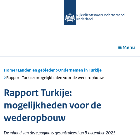
r de
tent
Rijksdienst voor Ondernemend
Nederland
Menu
Home
Landen en gebieden
Ondernemen in Turkije
Rapport Turkije: mogelijkheden voor de wederopbouw
Rapport Turkije:
mogelijkheden voor de
wederopbouw
De inhoud van deze pagina is gecontroleerd op 5 december 2025