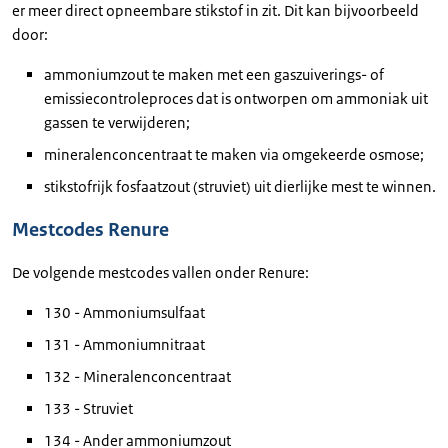
er meer direct opneembare stikstof in zit. Dit kan bijvoorbeeld
door:
ammoniumzout te maken met een gaszuiverings- of
emissiecontroleproces dat is ontworpen om ammoniak uit
gassen te verwijderen;
mineralenconcentraat te maken via omgekeerde osmose;
stikstofrijk fosfaatzout (struviet) uit dierlijke mest te winnen.
Mestcodes Renure
De volgende mestcodes vallen onder Renure:
130 - Ammoniumsulfaat
131 - Ammoniumnitraat
132 - Mineralenconcentraat
133 - Struviet
134 - Ander ammoniumzout