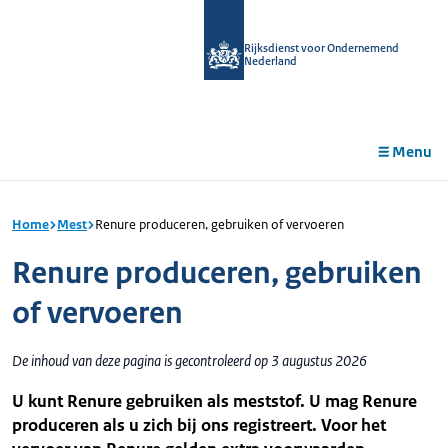
r de
tent
Rijksdienst voor Ondernemend
Nederland
Menu
Home
Mest
Renure produceren, gebruiken of vervoeren
Renure produceren, gebruiken
of vervoeren
De inhoud van deze pagina is gecontroleerd op 3 augustus 2026
U kunt Renure gebruiken als meststof. U mag Renure
produceren als u zich bij ons registreert. Voor het