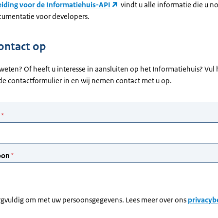
iding voor de Informatiehuis-API
vindt u alle informatie die u n
ocumentatie voor developers.
ontact op
weten? Of heeft u interesse in aansluiten op het Informatiehuis? Vul 
e contactformulier in en wij nemen contact met u op.
rgvuldig om met uw persoonsgegevens. Lees meer over ons
privacyb