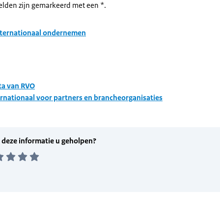
velden zijn gemarkeerd met een *.
nternationaal ondernemen
ta van RVO
rnationaal voor partners en brancheorganisaties