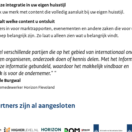
e integratie in uw eigen huisstijl
k uw merk met content die volledig aansluit bij uw eigen huisstijl.
alt welke content u ontsluit
lters in voor marktrapporten, evenementen en andere zaken die voor
ep belangrijk zijn. Zo laat u alleen zien wat u belangrijk vindt.
eel verschillende partijen die op het gebied van internationaal 
n organiseren, onderzoek doen of kennis delen. Met het Inform
eze informatie gebundeld, waardoor het makkelijk vindbaar en
jk is voor de ondernemer."
"
de Burgwal
medewerker Horizon Flevoland
rtners zijn al aangesloten