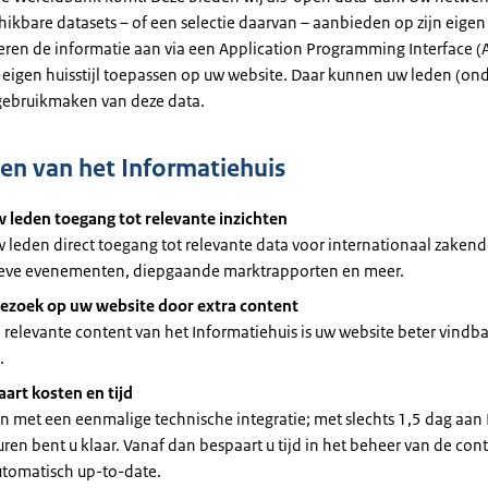
ikbare datasets – of een selectie daarvan – aanbieden op zijn eigen
veren de informatie aan via een Application Programming Interface (A
w eigen huisstijl toepassen op uw website. Daar kunnen uw leden (o
gebruikmaken van deze data.
en van het Informatiehuis
w leden toegang tot relevante inzichten
 leden direct toegang tot relevante data voor internationaal zakend
ieve evenementen, diepgaande marktrapporten en meer.
ezoek op uw website door extra content
 relevante content van het Informatiehuis is uw website beter vindba
.
art kosten en tijd
an met een eenmalige technische integratie; met slechts 1,5 dag aan 
ren bent u klaar. Vanaf dan bespaart u tijd in het beheer van de cont
automatisch up-to-date.