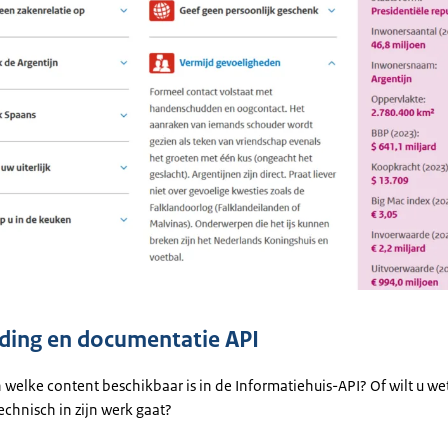
ding en documentatie API
 welke content beschikbaar is in de Informatiehuis-API? Of wilt u w
echnisch in zijn werk gaat?