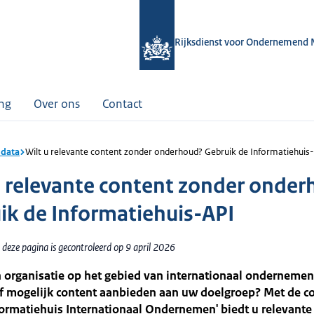
Rijksdienst voor Ondernemend 
ing
Over ons
Contact
data
Wilt u relevante content zonder onderhoud? Gebruik de Informatiehuis
u relevante content zonder onde
ik de Informatiehuis-API
deze pagina is gecontroleerd op 9 april 2026
 organisatie op het gebied van internationaal ondernemen?
ef mogelijk content aanbieden aan uw doelgroep? Met de c
formatiehuis Internationaal Ondernemen' biedt u relevante