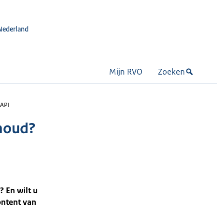
Nederland
Mijn RVO
Zoeken
-API
rhoud?
 En wilt u
ontent van