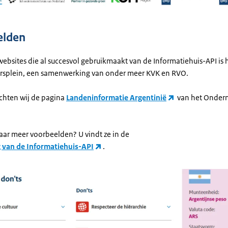
elden
ebsites die al succesvol gebruikmaakt van de Informatiehuis-API is 
splein, een samenwerking van onder meer KVK en RVO.
ichten wij de pagina
Landeninformatie Argentinië
van het Onder
ar meer voorbeelden? U vindt ze in de
 van de Informatiehuis-API
.