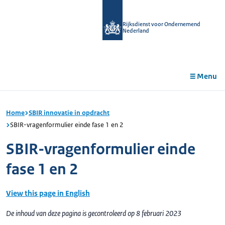
r de
tent
Rijksdienst voor Ondernemend
Nederland
Menu
Home
SBIR innovatie in opdracht
SBIR-vragenformulier einde fase 1 en 2
SBIR-vragenformulier einde
fase 1 en 2
View this page in English
De inhoud van deze pagina is gecontroleerd op 8 februari 2023