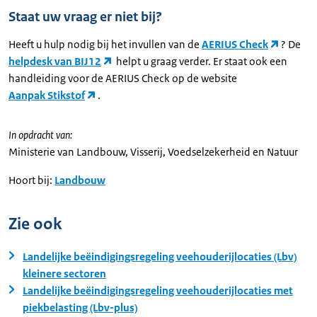
Staat uw vraag er niet bij?
Heeft u hulp nodig bij het invullen van de
AERIUS Check
? De
helpdesk van BIJ12
helpt u graag verder. Er staat ook een
handleiding voor de AERIUS Check op de website
Aanpak Stikstof
.
In opdracht van:
Ministerie van Landbouw, Visserij, Voedselzekerheid en Natuur
Hoort bij:
Landbouw
Zie ook
Landelijke beëindigingsregeling veehouderijlocaties (Lbv)
kleinere sectoren
Landelijke beëindigingsregeling veehouderijlocaties met
piekbelasting (Lbv-plus)