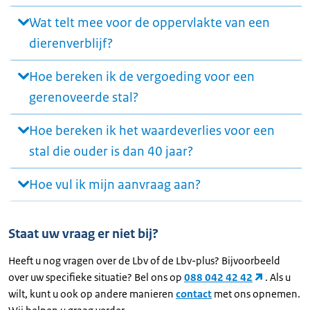
Wat telt mee voor de oppervlakte van een
dierenverblijf?
Hoe bereken ik de vergoeding voor een
gerenoveerde stal?
Hoe bereken ik het waardeverlies voor een
stal die ouder is dan 40 jaar?
Hoe vul ik mijn aanvraag aan?
Staat uw vraag er niet bij?
Heeft u nog vragen over de Lbv of de Lbv-plus? Bijvoorbeeld
over uw specifieke situatie? Bel ons op
088 042 42 42
. Als u
wilt, kunt u ook op andere manieren
contact
met ons opnemen.