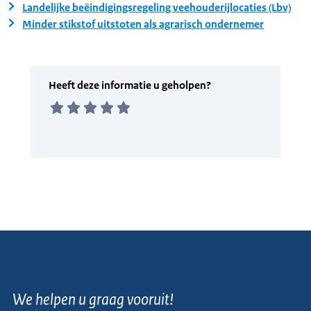
Landelijke beëindigingsregeling veehouderijlocaties (Lbv)
Minder stikstof uitstoten als agrarisch ondernemer
We helpen u graag vooruit!