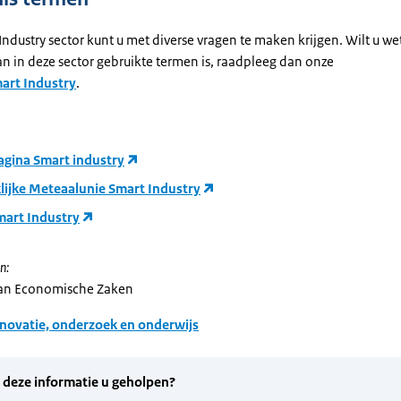
Industry sector kunt u met diverse vragen te maken krijgen. Wilt u w
n in deze sector gebruikte termen is, raadpleeg dan onze
art Industry
.
gina Smart industry
lijke Meteaalunie Smart Industry
art Industry
n:
van Economische Zaken
novatie, onderzoek en onderwijs