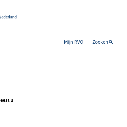
Nederland
Mijn RVO
Zoeken
leest u