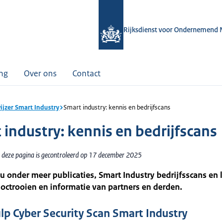
Rijksdienst voor Ondernemend 
ing
Over ons
Contact
jzer Smart Industry
Smart industry: kennis en bedrijfscans
 industry: kennis en bedrijfscans
 deze pagina is gecontroleerd op 17 december 2025
 u onder meer publicaties, Smart Industry bedrijfsscans en 
octrooien en informatie van partners en derden.
lp Cyber Security Scan Smart Industry