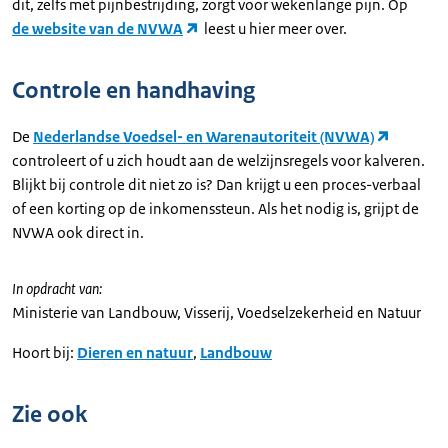
dit, zelfs met pijnbestrijding, zorgt voor wekenlange pijn. Op
de website van de NVWA
leest u hier meer over.
Controle en handhaving
De
Nederlandse Voedsel- en Warenautoriteit (NVWA)
controleert of u zich houdt aan de welzijnsregels voor kalveren.
Blijkt bij controle dit niet zo is? Dan krijgt u een proces-verbaal
of een korting op de inkomenssteun. Als het nodig is, grijpt de
NVWA ook direct in.
In opdracht van:
Ministerie van Landbouw, Visserij, Voedselzekerheid en Natuur
Hoort bij:
Dieren en natuur
,
Landbouw
Zie ook