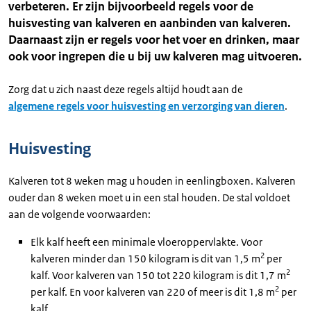
verbeteren. Er zijn bijvoorbeeld regels voor de
huisvesting van kalveren en aanbinden van kalveren.
Daarnaast zijn er regels voor het voer en drinken, maar
ook voor ingrepen die u bij uw kalveren mag uitvoeren.
Zorg dat u zich naast deze regels altijd houdt aan de
algemene regels voor huisvesting en verzorging van dieren
.
Huisvesting
Kalveren tot 8 weken mag u houden in eenlingboxen. Kalveren
ouder dan 8 weken moet u in een stal houden. De stal voldoet
aan de volgende voorwaarden:
Elk kalf heeft een minimale vloeroppervlakte. Voor
2
kalveren minder dan 150 kilogram is dit van 1,5 m
per
2
kalf. Voor kalveren van 150 tot 220 kilogram is dit 1,7 m
2
per kalf. En voor kalveren van 220 of meer is dit 1,8 m
per
kalf.