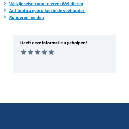
Welzijnseisen voor dieren: Wet dieren
Antibiotica gebruiken in de veehouderij
Runderen melden