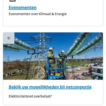
Evenementen
Evenementen over Klimaat & Energie
©
Copyrightinformatie
Bekijk uw mogelijkheden bij netcongestie
Elektriciteitsnet overbelast?