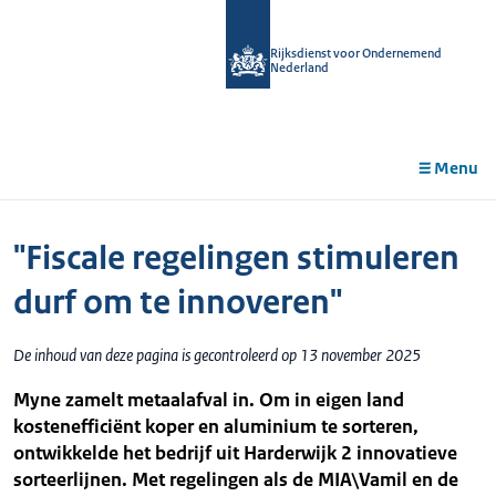
r de
tent
Rijksdienst voor Ondernemend
Nederland
Menu
"Fiscale regelingen stimuleren
durf om te innoveren"
De inhoud van deze pagina is gecontroleerd op 13 november 2025
Myne zamelt metaalafval in. Om in eigen land
kostenefficiënt koper en aluminium te sorteren,
ontwikkelde het bedrijf uit Harderwijk 2 innovatieve
sorteerlijnen. Met regelingen als de MIA\Vamil en de