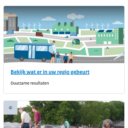
Bekijk wat er in uw regio gebeurt
Duurzame resultaten
©
Copyrightinformatie