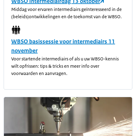
WBSO Intermediairdag 13 oktober
Middag voor ervaren intermediairs geïnteresseerd in de
(beleids)ontwikkelingen en de toekomst van de WBSO.
WBSO basissessie voor intermediairs 11
november
Voor startende intermediairs of als u uw WBSO-kennis
wilt opfrissen: tips & tricks en meer info over
voorwaarden en aanvragen.