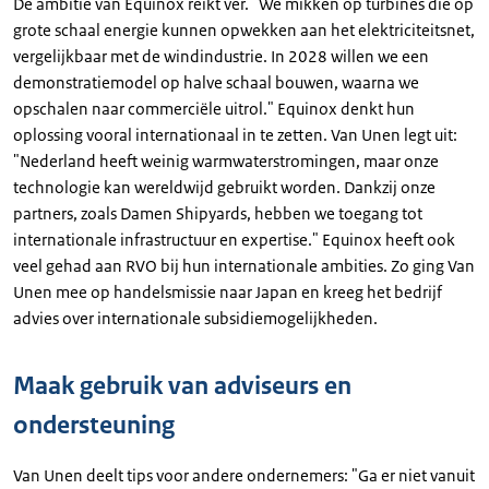
De ambitie van Equinox reikt ver. "We mikken op turbines die op
grote schaal energie kunnen opwekken aan het elektriciteitsnet,
vergelijkbaar met de windindustrie. In 2028 willen we een
demonstratiemodel op halve schaal bouwen, waarna we
opschalen naar commerciële uitrol." Equinox denkt hun
oplossing vooral internationaal in te zetten. Van Unen legt uit:
"Nederland heeft weinig warmwaterstromingen, maar onze
technologie kan wereldwijd gebruikt worden. Dankzij onze
partners, zoals Damen Shipyards, hebben we toegang tot
internationale infrastructuur en expertise." Equinox heeft ook
veel gehad aan RVO bij hun internationale ambities. Zo ging Van
Unen mee op handelsmissie naar Japan en kreeg het bedrijf
advies over internationale subsidiemogelijkheden.
Maak gebruik van adviseurs en
ondersteuning
Van Unen deelt tips voor andere ondernemers: "Ga er niet vanuit