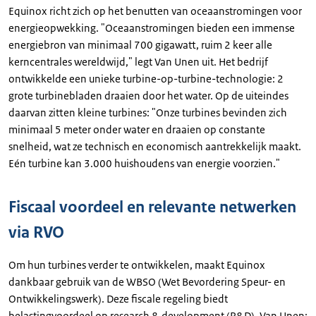
Equinox richt zich op het benutten van oceaanstromingen voor
energieopwekking. "Oceaanstromingen bieden een immense
energiebron van minimaal 700 gigawatt, ruim 2 keer alle
kerncentrales wereldwijd," legt Van Unen uit. Het bedrijf
ontwikkelde een unieke turbine-op-turbine-technologie: 2
grote turbinebladen draaien door het water. Op de uiteindes
daarvan zitten kleine turbines: "Onze turbines bevinden zich
minimaal 5 meter onder water en draaien op constante
snelheid, wat ze technisch en economisch aantrekkelijk maakt.
Eén turbine kan 3.000 huishoudens van energie voorzien."
Fiscaal voordeel en relevante netwerken
via RVO
Om hun turbines verder te ontwikkelen, maakt Equinox
dankbaar gebruik van de WBSO (Wet Bevordering Speur- en
Ontwikkelingswerk). Deze fiscale regeling biedt
belastingvoordeel op research & development (R&D). Van Unen: