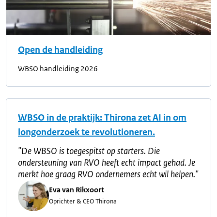
Open de handleiding
WBSO handleiding 2026
WBSO in de praktijk: Thirona zet AI in om
longonderzoek te revolutioneren.
"
De WBSO is toegespitst op starters. Die
ondersteuning van RVO heeft echt impact gehad. Je
merkt hoe graag RVO ondernemers echt wil helpen.
"
Eva van Rikxoort
Oprichter & CEO Thirona