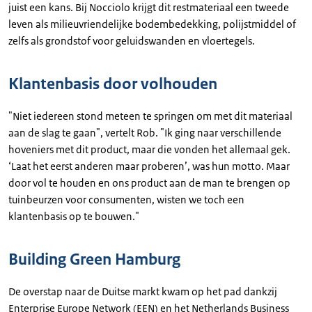
juist een kans. Bij Nocciolo krijgt dit restmateriaal een tweede
leven als milieuvriendelijke bodembedekking, polijstmiddel of
zelfs als grondstof voor geluidswanden en vloertegels.
Klantenbasis door volhouden
"Niet iedereen stond meteen te springen om met dit materiaal
aan de slag te gaan", vertelt Rob. "Ik ging naar verschillende
hoveniers met dit product, maar die vonden het allemaal gek.
‘Laat het eerst anderen maar proberen’, was hun motto. Maar
door vol te houden en ons product aan de man te brengen op
tuinbeurzen voor consumenten, wisten we toch een
klantenbasis op te bouwen."
Building Green Hamburg
De overstap naar de Duitse markt kwam op het pad dankzij
Enterprise Europe Network (EEN) en het Netherlands Business