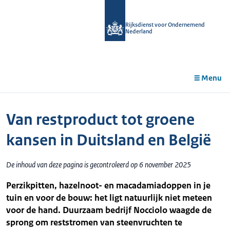
r de
tent
Rijksdienst voor Ondernemend
Nederland
Menu
Van restproduct tot groene
kansen in Duitsland en België
De inhoud van deze pagina is gecontroleerd op 6 november 2025
Perzikpitten, hazelnoot- en macadamiadoppen in je
tuin en voor de bouw: het ligt natuurlijk niet meteen
voor de hand. Duurzaam bedrijf Nocciolo waagde de
sprong om reststromen van steenvruchten te