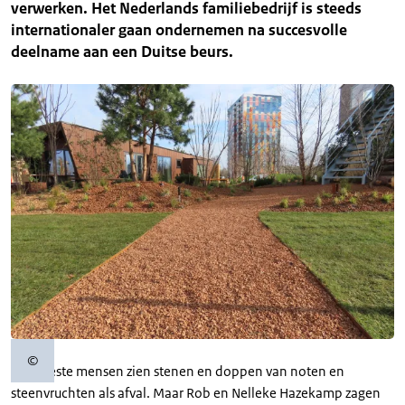
verwerken. Het Nederlands familiebedrijf is steeds
internationaler gaan ondernemen na succesvolle
deelname aan een Duitse beurs.
©
Copyrightinformatie
De meeste mensen zien stenen en doppen van noten en
steenvruchten als afval. Maar Rob en Nelleke Hazekamp zagen