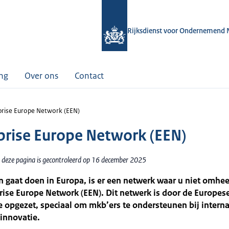
Rijksdienst voor Ondernemend 
ing
Over ons
Contact
prise Europe Network (EEN)
prise Europe Network (EEN)
 deze pagina is gecontroleerd op 16 december 2025
n gaat doen in Europa, is er een netwerk waar u niet omhe
rise Europe Network (EEN). Dit netwerk is door de Europes
opgezet, speciaal om mkb’ers te ondersteunen bij interna
innovatie.