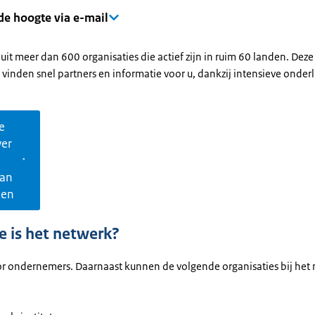
 de hoogte via e-mail
uit meer dan 600 organisaties die actief zijn in ruim 60 landen. Deze
 vinden snel partners en informatie voor u, dankzij intensieve onder
e
ver
N
kan
nen
e is het netwerk?
oor ondernemers. Daarnaast kunnen de volgende organisaties bij het