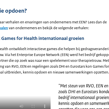
tie opdoen?
ar verhalen en ervaringen van ondernemers met EEN? Lees dan de
halen
van ondernemers en bekijk de volgende verhalen:
 Games for Health internationaal groeien
ealth ontwikkelt interactieve games die helpen bij gedragsverander
uw. Via het Enterprise Europe Network (EEN) werd het bedrijf gekop
artner die op zoek was naar een spelelement voor therapietrouw. Met
ng van RVO, EEN en regelingen zoals DHI en Eurostars kon Games for
aal uitbreiden, kennis opdoen en nieuwe samenwerkingen opzetten
"
Met steun van RVO, EEN en 
zoals DHI en Eurostars konde
bedrijf internationaal groeie
kennis opdoen en samenwer