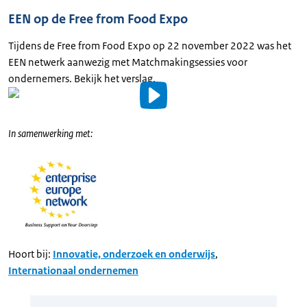
EEN op de Free from Food Expo
Uitgeschreven
tekst
Tijdens de Free from Food Expo op 22 november 2022 was het
EEN netwerk aanwezig met Matchmakingsessies voor
ondernemers. Bekijk het verslag.
Video
details
In samenwerking met:
Uitgeschreven
tekst
Hoort bij:
Innovatie, onderzoek en onderwijs
,
Internationaal ondernemen