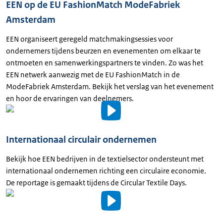
EEN op de EU FashionMatch ModeFabriek
Amsterdam
Uitgeschreven
tekst
EEN organiseert geregeld matchmakingsessies voor
ondernemers tijdens beurzen en evenementen om elkaar te
ontmoeten en samenwerkingspartners te vinden. Zo was het
EEN netwerk aanwezig met de EU FashionMatch in de
ModeFabriek Amsterdam. Bekijk het verslag van het evenement
en hoor de ervaringen van deelnemers.
Video
details
Internationaal circulair ondernemen
Uitgeschreven
Bekijk hoe EEN bedrijven in de textielsector ondersteunt met
tekst
internationaal ondernemen richting een circulaire economie.
De reportage is gemaakt tijdens de Circular Textile Days.
Video
details