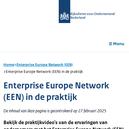
r de
tent
Rijksdienst voor Ondernemend
Nederland
Menu
Home
Enterprise Europe Network (EEN)
Enterprise Europe Network (EEN) in de praktijk
Enterprise Europe Network
(EEN) in de praktijk
De inhoud van deze pagina is gecontroleerd op 27 februari 2025
Bekijk de praktijkvideo's van de ervaringen van