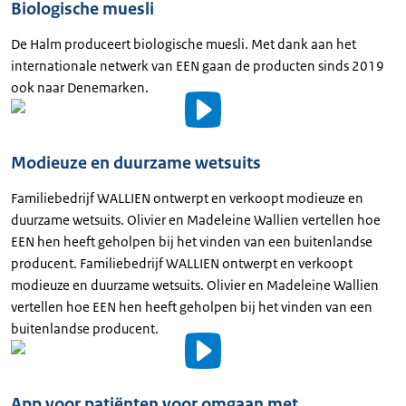
Biologische muesli
Uitgeschreven
tekst
De Halm produceert biologische muesli. Met dank aan het
internationale netwerk van EEN gaan de producten sinds 2019
ook naar Denemarken.
Video
details
Modieuze en duurzame wetsuits
Familiebedrijf WALLIEN ontwerpt en verkoopt modieuze en
duurzame wetsuits. Olivier en Madeleine Wallien vertellen hoe
EEN hen heeft geholpen bij het vinden van een buitenlandse
producent. Familiebedrijf WALLIEN ontwerpt en verkoopt
modieuze en duurzame wetsuits. Olivier en Madeleine Wallien
vertellen hoe EEN hen heeft geholpen bij het vinden van een
buitenlandse producent.
Video
details
App voor patiënten voor omgaan met