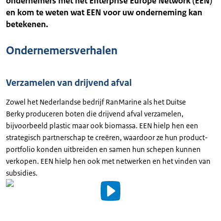
ondernemers met het Enterprise Europe Network (EEN)
en kom te weten wat EEN voor uw onderneming kan
betekenen.
Ondernemersverhalen
Verzamelen van drijvend afval
Zowel het Nederlandse bedrijf RanMarine als het Duitse
Berky produceren boten die drijvend afval verzamelen,
bijvoorbeeld plastic maar ook biomassa. EEN hielp hen een
strategisch partnerschap te creëren, waardoor ze hun product-
portfolio konden uitbreiden en samen hun schepen kunnen
verkopen. EEN hielp hen ook met netwerken en het vinden van
subsidies.
Video
details