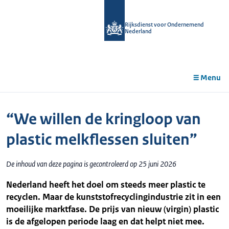
r de
tent
Rijksdienst voor Ondernemend
Nederland
Menu
“We willen de kringloop van
plastic melkflessen sluiten”
De inhoud van deze pagina is gecontroleerd op 25 juni 2026
Nederland heeft het doel om steeds meer plastic te
recyclen. Maar de kunststofrecyclingindustrie zit in een
moeilijke marktfase. De prijs van nieuw (virgin) plastic
is de afgelopen periode laag en dat helpt niet mee.