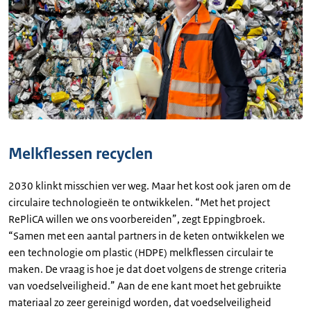
Melkflessen recyclen
2030 klinkt misschien ver weg. Maar het kost ook jaren om de
circulaire technologieën te ontwikkelen. “Met het project
RePliCA willen we ons voorbereiden”, zegt Eppingbroek.
“Samen met een aantal partners in de keten ontwikkelen we
een technologie om plastic (HDPE) melkflessen circulair te
maken. De vraag is hoe je dat doet volgens de strenge criteria
van voedselveiligheid.” Aan de ene kant moet het gebruikte
materiaal zo zeer gereinigd worden, dat voedselveiligheid