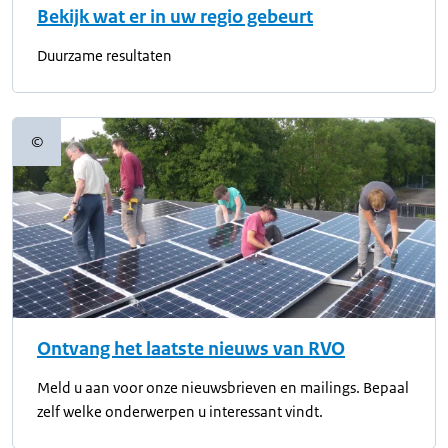
Bekijk wat er in uw regio gebeurt
Duurzame resultaten
©
Copyrightinformatie
Ontvang het laatste nieuws van RVO
Meld u aan voor onze nieuwsbrieven en mailings. Bepaal
zelf welke onderwerpen u interessant vindt.