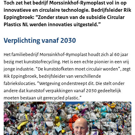
Toch zet het bedrijf Morssinkhof-Rymoplast vol in op
innovatieve en circulaire technologie. Bedrijfsleider Rik
Eppingbroek: “Zonder steun van de subsidie Circular
Plastics NL werden innovaties uitgesteld.”
Verplichting vanaf 2030
Het familiebedrijf Morssinkhof-Rymoplast houdt zich al 60 jaar
bezig met kunststofrecycling. Het is een echte pionier in een vrij
jonge industrie. “De kunststofketen moet circulair worden”, zegt
Rik Eppingbroek, bedrijfsleider van verschillende
fabriekslocaties. “Wetgeving onderstreept dit. Die stelt onder
andere dat kunststof verpakkingen vanaf 2030 gedeeltelijk
moeten bestaan uit gerecycled plastic.”