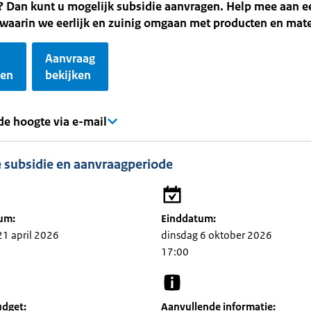
? Dan kunt u mogelijk subsidie aanvragen. Help mee aan e
waarin we eerlijk en zuinig omgaan met producten en mate
Aanvraag
gen
bekijken
 de hoogte via e-mail
 subsidie en aanvraagperiode
um:
Einddatum:
21 april 2026
dinsdag 6 oktober 2026
17:00
udget:
Aanvullende informatie: