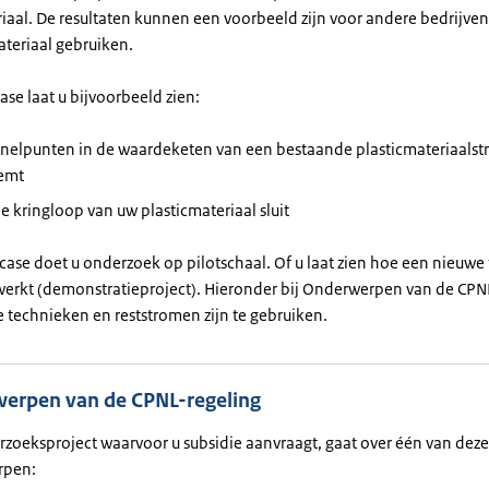
iaal. De resultaten kunnen een voorbeeld zijn voor andere bedrijven
ateriaal gebruiken.
se laat u bijvoorbeeld zien:
knelpunten in de waardeketen van een bestaande plasticmateriaals
emt
e kringloop van uw plasticmateriaal sluit
case doet u onderzoek op pilotschaal. Of u laat zien hoe een nieuwe 
 werkt (demonstratieproject). Hieronder bij Onderwerpen van de CPN
e technieken en reststromen zijn te gebruiken.
erpen van de CPNL-regeling
rzoeksproject waarvoor u subsidie aanvraagt, gaat over één van deze
rpen: