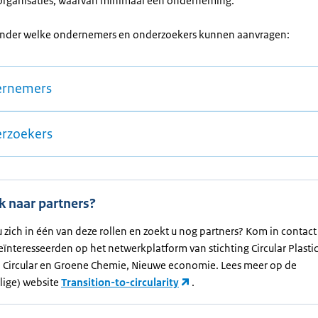
organisaties, waarvan minimaal één onderneming.
onder welke ondernemers en onderzoekers kunnen aanvragen:
rnemers
rzoekers
k naar partners?
 zich in één van deze rollen en zoekt u nog partners? Kom in contac
ïnteresseerden op het netwerkplatform van stichting Circular Plastic
 Circular en Groene Chemie, Nieuwe economie. Lees meer op de
lige) website
Transition-to-circularity
.