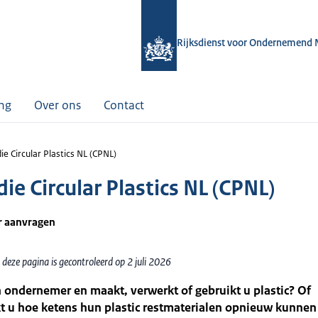
Rijksdienst voor Ondernemend 
ing
Over ons
Contact
ie Circular Plastics NL (CPNL)
ie Circular Plastics NL (CPNL)
r aanvragen
deze pagina is gecontroleerd op 2 juli 2026
 ondernemer en maakt, verwerkt of gebruikt u plastic? Of
t u hoe ketens hun plastic restmaterialen opnieuw kunnen