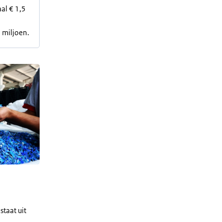
al € 1,5
 miljoen.
taat uit