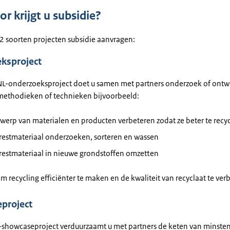
r krijgt u subsidie?
 2 soorten projecten subsidie aanvragen:
ksproject
L-onderzoeksproject doet u samen met partners onderzoek of ontwi
methodieken of technieken bijvoorbeeld:
werp van materialen en producten verbeteren zodat ze beter te recyc
 restmateriaal onderzoeken, sorteren en wassen
 restmateriaal in nieuwe grondstoffen omzetten
om recycling efficiënter te maken en de kwaliteit van recyclaat te ver
project
-showcaseproject verduurzaamt u met partners de keten van minsten