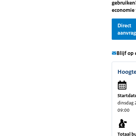
gebruiken
economie 
Direct
aanvra
Blijf op
Hoogte
Startdat
dinsdag 
09:00
Totaal b