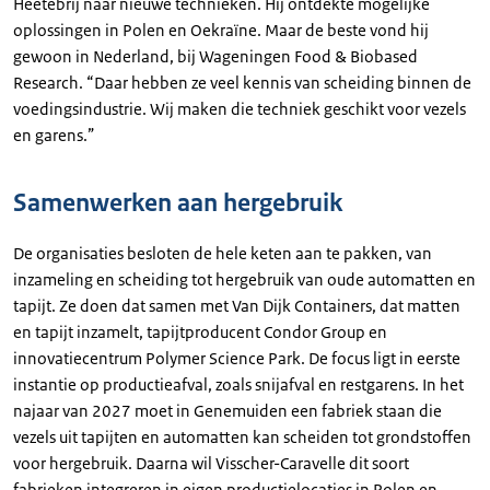
Heetebrij naar nieuwe technieken. Hij ontdekte mogelijke
oplossingen in Polen en Oekraïne. Maar de beste vond hij
gewoon in Nederland, bij Wageningen Food & Biobased
Research. “Daar hebben ze veel kennis van scheiding binnen de
voedingsindustrie. Wij maken die techniek geschikt voor vezels
en garens.”
Samenwerken aan hergebruik
De organisaties besloten de hele keten aan te pakken, van
inzameling en scheiding tot hergebruik van oude automatten en
tapijt. Ze doen dat samen met Van Dijk Containers, dat matten
en tapijt inzamelt, tapijtproducent Condor Group en
innovatiecentrum Polymer Science Park. De focus ligt in eerste
instantie op productieafval, zoals snijafval en restgarens. In het
najaar van 2027 moet in Genemuiden een fabriek staan die
vezels uit tapijten en automatten kan scheiden tot grondstoffen
voor hergebruik. Daarna wil Visscher-Caravelle dit soort
fabrieken integreren in eigen productielocaties in Polen en