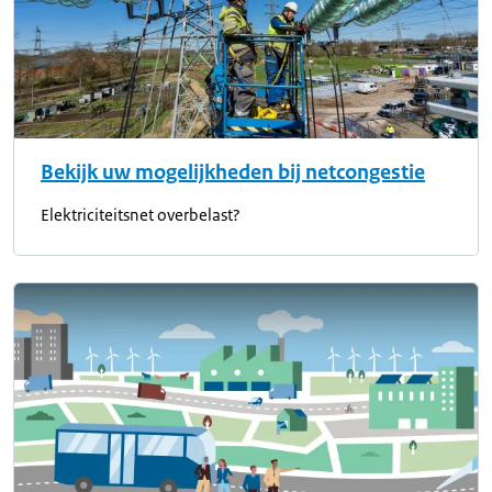
Bekijk uw mogelijkheden bij netcongestie
Elektriciteitsnet overbelast?