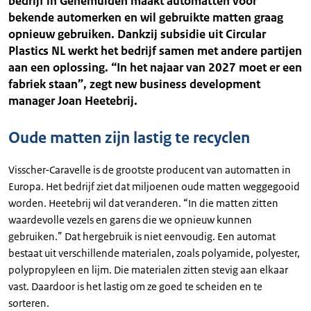
bedrijf in Genemuiden maakt automatten voor
bekende automerken en wil gebruikte matten graag
opnieuw gebruiken. Dankzij subsidie uit Circular
Plastics NL werkt het bedrijf samen met andere partijen
aan een oplossing. “In het najaar van 2027 moet er een
fabriek staan”, zegt new business development
manager Joan Heetebrij.
Oude matten zijn lastig te recyclen
Visscher-Caravelle is de grootste producent van automatten in
Europa. Het bedrijf ziet dat miljoenen oude matten weggegooid
worden. Heetebrij wil dat veranderen. “In die matten zitten
waardevolle vezels en garens die we opnieuw kunnen
gebruiken.” Dat hergebruik is niet eenvoudig. Een automat
bestaat uit verschillende materialen, zoals polyamide, polyester,
polypropyleen en lijm. Die materialen zitten stevig aan elkaar
vast. Daardoor is het lastig om ze goed te scheiden en te
sorteren.