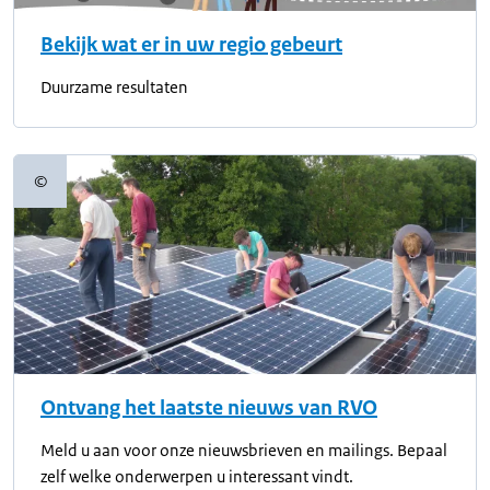
Bekijk wat er in uw regio gebeurt
Duurzame resultaten
©
Copyrightinformatie
Ontvang het laatste nieuws van RVO
Meld u aan voor onze nieuwsbrieven en mailings. Bepaal
zelf welke onderwerpen u interessant vindt.