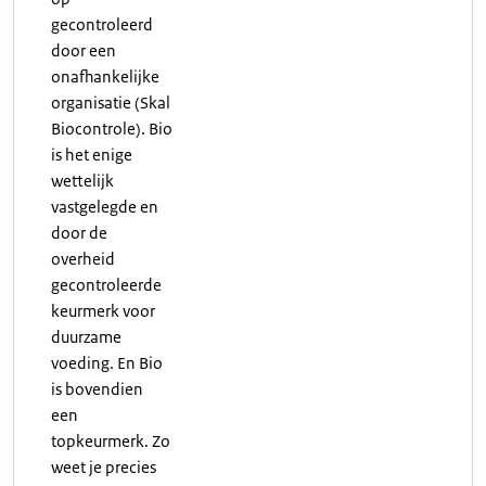
gecontroleerd
door een
onafhankelijke
organisatie (Skal
Biocontrole). Bio
is het enige
wettelijk
vastgelegde en
door de
overheid
gecontroleerde
keurmerk voor
duurzame
voeding. En Bio
is bovendien
een
topkeurmerk. Zo
weet je precies