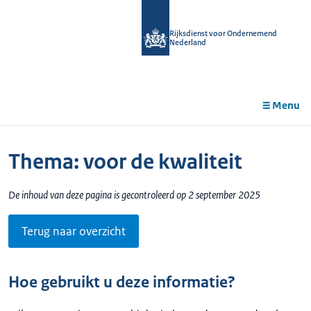
r de
tent
Rijksdienst voor Ondernemend
Nederland
Menu
Thema: voor de kwaliteit
De inhoud van deze pagina is gecontroleerd op 2 september 2025
Terug naar overzicht
Hoe gebruikt u deze informatie?