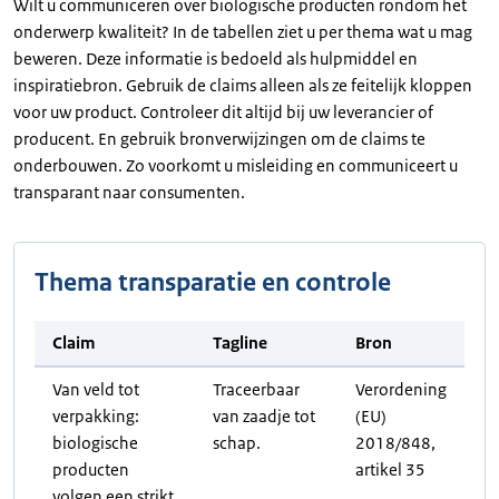
Wilt u communiceren over biologische producten rondom het
onderwerp kwaliteit? In de tabellen ziet u per thema wat u mag
beweren. Deze informatie is bedoeld als hulpmiddel en
inspiratiebron. Gebruik de claims alleen als ze feitelijk kloppen
voor uw product. Controleer dit altijd bij uw leverancier of
producent. En gebruik bronverwijzingen om de claims te
onderbouwen. Zo voorkomt u misleiding en communiceert u
transparant naar consumenten.
Thema transparatie en controle
Claim
Tagline
Bron
Van veld tot
Traceerbaar
Verordening
verpakking:
van zaadje tot
(EU)
biologische
schap.
2018/848,
producten
artikel 35
volgen een strikt