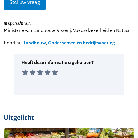
Stel uw vraag
In opdracht van:
Ministerie van Landbouw, Visserij, Voedselzekerheid en Natuur
Hoort bij:
Landbouw
,
Ondernemen en bedrijfsvoering
Uitgelicht