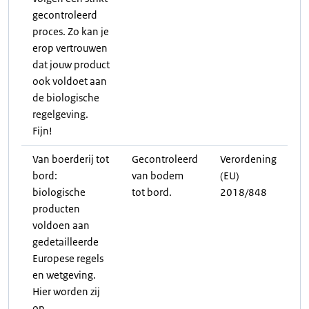
gecontroleerd
proces. Zo kan je
erop vertrouwen
dat jouw product
ook voldoet aan
de biologische
regelgeving.
Fijn!
Van boerderij tot
Gecontroleerd
Verordening
bord:
van bodem
(EU)
biologische
tot bord.
2018/848
producten
voldoen aan
gedetailleerde
Europese regels
en wetgeving.
Hier worden zij
op