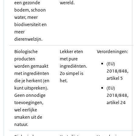
een gezonde
wereld.
bodem, schoon
water, meer
biodiversiteit en
meer
dierenwelzijn.
Biologische
Lekker eten
Verordeningen:
producten
met pure
(EU)
worden gemaakt
ingrediënten.
2018/848,
met ingrediënten
Zo simpel is
artikel 5
die je herkent (en
het.
kunt uitspreken).
(EU)
Geen onnodige
2018/848,
toevoegingen,
artikel 24
wel eerlijke
smaken uit de
natuur.