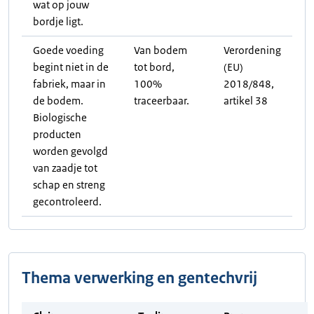
wat op jouw
bordje ligt.
Goede voeding
Van bodem
Verordening
begint niet in de
tot bord,
(EU)
fabriek, maar in
100%
2018/848,
de bodem.
traceerbaar.
artikel 38
Biologische
producten
worden gevolgd
van zaadje tot
schap en streng
gecontroleerd.
Thema verwerking en gentechvrij