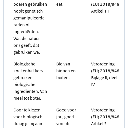
boeren gebruiken
eet.
(EU) 2018/848
nooit genetisch
Artikel 11
gemanipuleerde
zaden of
ingrediënten.
Wat de natuur
ons geeft, dát
gebruiken we.
Biologische
Bio van
Verordening
koekenbakkers
binnen en
(EU) 2018/848,
gebruiken
buiten.
Bijlage II, deel
biologische
IV
ingredienten. Van
meel tot boter.
Door te kiezen
Goed voor
Verordening
voor biologisch
jou, goed
(EU) 2018/848
draag je bij aan
voor de
Artikel 5