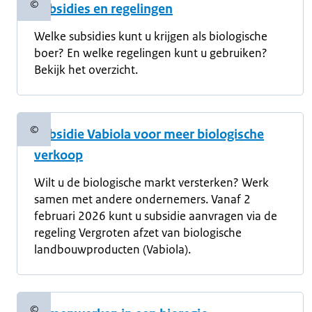
©
Subsidies en regelingen
Copyrightinformatie
Welke subsidies kunt u krijgen als biologische
boer? En welke regelingen kunt u gebruiken?
Bekijk het overzicht.
©
Subsidie Vabiola voor meer biologische
Copyrightinformatie
verkoop
Wilt u de biologische markt versterken? Werk
samen met andere ondernemers. Vanaf 2
februari 2026 kunt u subsidie aanvragen via de
regeling Vergroten afzet van biologische
landbouwproducten (Vabiola).
©