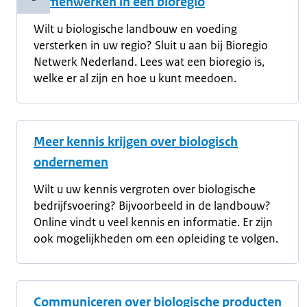
Samenwerken in een bioregio
Copyrightinformatie
Wilt u biologische landbouw en voeding
versterken in uw regio? Sluit u aan bij Bioregio
Netwerk Nederland. Lees wat een bioregio is,
welke er al zijn en hoe u kunt meedoen.
Meer kennis krijgen over biologisch
ondernemen
Wilt u uw kennis vergroten over biologische
bedrijfsvoering? Bijvoorbeeld in de landbouw?
Online vindt u veel kennis en informatie. Er zijn
ook mogelijkheden om een opleiding te volgen.
Communiceren over biologische producten