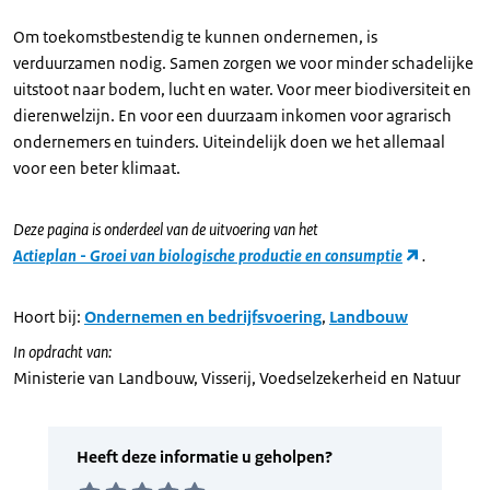
Om toekomstbestendig te kunnen ondernemen, is
verduurzamen nodig. Samen zorgen we voor minder schadelijke
uitstoot naar bodem, lucht en water. Voor meer biodiversiteit en
dierenwelzijn. En voor een duurzaam inkomen voor agrarisch
ondernemers en tuinders. Uiteindelijk doen we het allemaal
voor een beter klimaat.
Deze pagina is onderdeel van de uitvoering van het
Actieplan - Groei van biologische productie en consumptie
.
Hoort bij:
Ondernemen en bedrijfsvoering
,
Landbouw
In opdracht van:
Ministerie van Landbouw, Visserij, Voedselzekerheid en Natuur