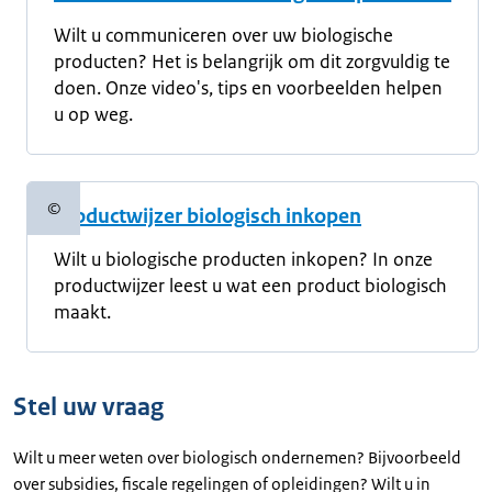
Wilt u communiceren over uw biologische
producten? Het is belangrijk om dit zorgvuldig te
doen. Onze video's, tips en voorbeelden helpen
u op weg.
©
Productwijzer biologisch inkopen
Copyrightinformatie
Wilt u biologische producten inkopen? In onze
productwijzer leest u wat een product biologisch
maakt.
Stel uw vraag
Wilt u meer weten over biologisch ondernemen? Bijvoorbeeld
over subsidies, fiscale regelingen of opleidingen? Wilt u in