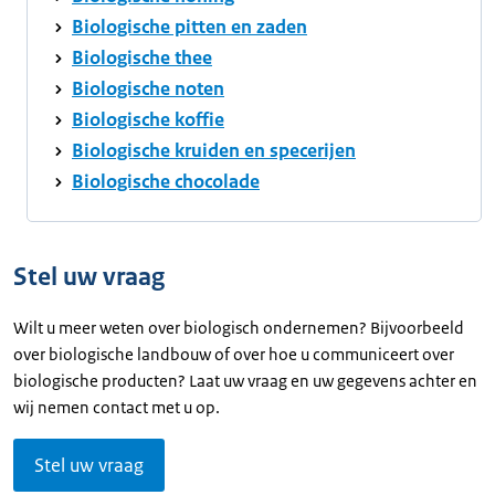
Biologische pitten en zaden
Biologische thee
Biologische noten
Biologische koffie
Biologische kruiden en specerijen
Biologische chocolade
Stel uw vraag
Wilt u meer weten over biologisch ondernemen? Bijvoorbeeld
over biologische landbouw of over hoe u communiceert over
biologische producten? Laat uw vraag en uw gegevens achter en
wij nemen contact met u op.
Stel uw vraag