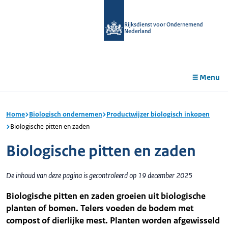
r de
tent
Rijksdienst voor Ondernemend
Nederland
Menu
Home
Biologisch ondernemen
Productwijzer biologisch inkopen
Biologische pitten en zaden
Biologische pitten en zaden
De inhoud van deze pagina is gecontroleerd op 19 december 2025
Biologische pitten en zaden groeien uit biologische
planten of bomen. Telers voeden de bodem met
compost of dierlijke mest. Planten worden afgewisseld