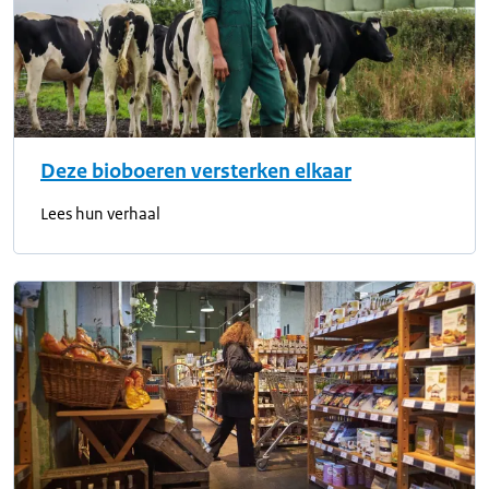
Deze bioboeren versterken elkaar
Lees hun verhaal