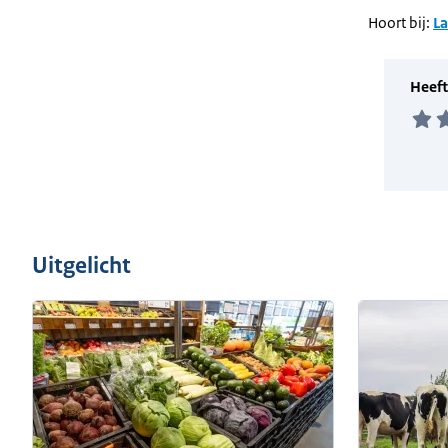
Hoort bij:
L
Uitgelicht