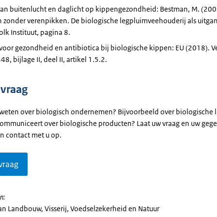
 van buitenlucht en daglicht op kippengezondheid: Bestman, M. (200
 zonder verenpikken. De biologische legpluimveehouderij als uitga
olk Instituut, pagina 8.
voor gezondheid en antibiotica bij biologische kippen: EU (2018). 
, bijlage II, deel II, artikel 1.5.2.
 vraag
 weten over biologisch ondernemen? Bijvoorbeeld over biologische
communiceert over biologische producten? Laat uw vraag en uw gege
n contact met u op.
vraag
n:
van Landbouw, Visserij, Voedselzekerheid en Natuur