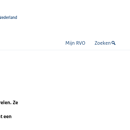
Nederland
Mijn RVO
Zoeken
elen. Ze
t een