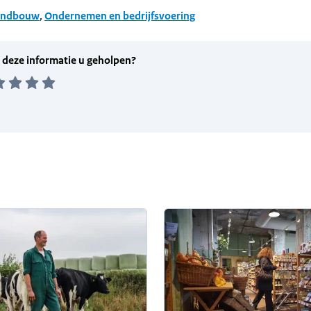
andbouw
,
Ondernemen en bedrijfsvoering