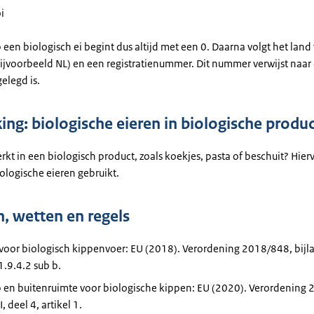
i
een biologisch ei begint dus altijd met een 0. Daarna volgt het land
ijvoorbeeld NL) en een registratienummer. Dit nummer verwijst naar 
gelegd is.
ing: biologische eieren in biologische produ
werkt in een biologisch product, zoals koekjes, pasta of beschuit? Hi
iologische eieren gebruikt.
, wetten en regels
voor biologisch kippenvoer: EU (2018). Verordening 2018/848, bijlage
 1.9.4.2 sub b.
p en buitenruimte voor biologische kippen: EU (2020). Verordening
I, deel 4, artikel 1.