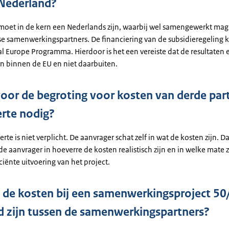
Nederland?
 moet in de kern een Nederlands zijn, waarbij wel samengewerkt ma
e samenwerkingspartners. De financiering van de subsidieregeling 
tal Europe Programma. Hierdoor is het een vereiste dat de resultaten 
jn binnen de EU en niet daarbuiten.
voor de begroting voor kosten van derde part
erte nodig?
erte is niet verplicht. De aanvrager schat zelf in wat de kosten zijn. Da
e aanvrager in hoeverre de kosten realistisch zijn en in welke mate 
ciënte uitvoering van het project.
de kosten bij een samenwerkingsproject 50
d zijn tussen de samenwerkingspartners?