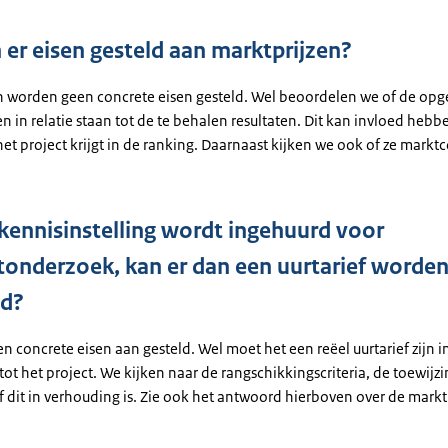
er eisen gesteld aan marktprijzen?
n worden geen concrete eisen gesteld. Wel beoordelen we of de op
n in relatie staan tot de te behalen resultaten. Dit kan invloed hebb
et project krijgt in de ranking. Daarnaast kijken we ook of ze marktc
 kennisinstelling wordt ingehuurd voor
tonderzoek, kan er dan een uurtarief worde
ld?
en concrete eisen aan gesteld. Wel moet het een reëel uurtarief zijn i
ot het project. We kijken naar de rangschikkingscriteria, de toewijzi
 dit in verhouding is. Zie ook het antwoord hierboven over de markt