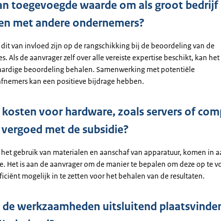
van toegevoegde waarde om als groot bedrij
ken met andere ondernemers?
 dit van invloed zijn op de rangschikking bij de beoordeling van de
. Als de aanvrager zelf over alle vereiste expertise beschikt, kan het
aardige beoordeling behalen. Samenwerking met potentiële
afnemers kan een positieve bijdrage hebben.
kosten voor hardware, zoals servers of com
vergoed met de subsidie?
 het gebruik van materialen en aanschaf van apparatuur, komen in 
ie. Het is aan de aanvrager om de manier te bepalen om deze op te v
ficiënt mogelijk in te zetten voor het behalen van de resultaten.
de werkzaamheden uitsluitend plaatsvinde