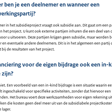
 ben je een deelnemer en wanneer een
rkingspartij?
r in het subsidieproject vraagt ook subsidie aan. Dit gaat om een p
n het project. U kunt ook externe partijen inhuren die een deel van 
 voor u uitvoeren. Deze partijen krijgen geen subsidie, maar worden 
r en eventuele andere deelnemers. Dit is in het algemeen een partij
 bij de resultaten van het project.
anciering voor de eigen bijdrage ook een in-k
 zijn?
niet. Een voorbeeld van een in-kind bijdrage is een situatie waarin e
 ingeschakeld voor specifieke activiteiten, zonder dat hiervoor een 
nden. Het bureau voert deze werkzaamheden voor eigen rekening uit
n die kosten geen deel meer uit van de subsidiabele projectkosten
 lager.