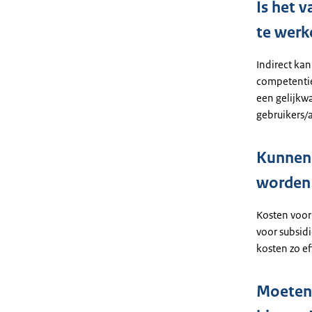
Is het 
te wer
Indirect kan
competenties
een gelijkw
gebruikers/
Kunnen 
worden 
Kosten voor
voor subsid
kosten zo ef
Moeten 