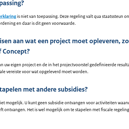
passing?
erklaring
is niet van toepassing. Deze regeling valt qua staatssteun o
rdening en daar is dit geen voorwaarde.
 eisen aan wat een project moet opleveren, zo
f Concept?
n uw eigen project en de in het projectvoorstel gedefinieerde resultat
le vereiste voor wat opgeleverd moet worden.
stapelen met andere subsidies?
niet mogelijk. U kunt geen subsidie ontvangen voor activiteiten waarv
ft ontvangen. Het is wel mogelijk om te stapelen met fiscale regeling