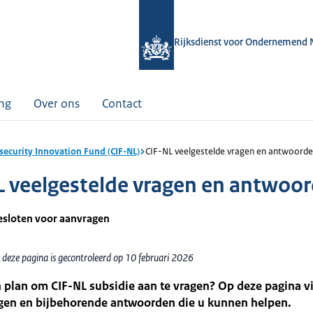
Rijksdienst voor Ondernemend 
ing
Over ons
Contact
security Innovation Fund (CIF-NL)
CIF-NL veelgestelde vragen en antwoord
L veelgestelde vragen en antwoo
gesloten voor aanvragen
 deze pagina is gecontroleerd op 10 februari 2026
 plan om CIF-NL subsidie aan te vragen? Op deze pagina v
agen en bijbehorende antwoorden die u kunnen helpen.