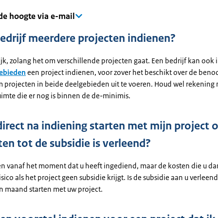
 de hoogte via e-mail
edrijf meerdere projecten indienen?
ijk, zolang het om verschillende projecten gaat. Een bedrijf kan ook 
gebieden
een project indienen, voor zover het beschikt over de beno
m projecten in beide deelgebieden uit te voeren. Houd wel rekening
imte die er nog is binnen de de-minimis.
direct na indiening starten met mijn project 
ten tot de subsidie is verleend?
en vanaf het moment dat u heeft ingediend, maar de kosten die u da
isico als het project geen subsidie krijgt. Is de subsidie aan u verlee
n maand starten met uw project.