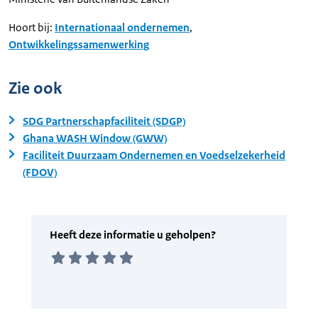
Hoort bij:
Internationaal ondernemen
,
Ontwikkelingssamenwerking
Zie ook
SDG Partnerschapfaciliteit (SDGP)
Ghana WASH Window (GWW)
Faciliteit Duurzaam Ondernemen en Voedselzekerheid
(FDOV)