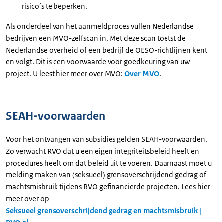
risico’s te beperken.
Als onderdeel van het aanmeldproces vullen Nederlandse
bedrijven een MVO-zelfscan in. Met deze scan toetst de
Nederlandse overheid of een bedrijf de OESO-richtlijnen kent
en volgt. Dit is een voorwaarde voor goedkeuring van uw
project. U leest hier meer over MVO:
Over MVO
.
SEAH-voorwaarden
Voor het ontvangen van subsidies gelden SEAH-voorwaarden.
Zo verwacht RVO dat u een eigen integriteitsbeleid heeft en
procedures heeft om dat beleid uit te voeren. Daarnaast moet u
melding maken van (seksueel) grensoverschrijdend gedrag of
machtsmisbruik tijdens RVO gefinancierde projecten. Lees hier
meer over op
Seksueel grensoverschrijdend gedrag en machtsmisbruik |