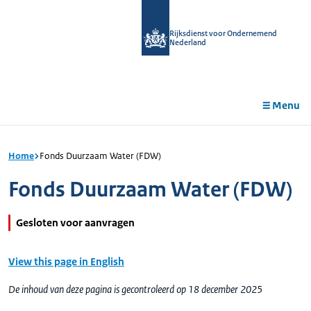
r de
tent
Rijksdienst voor Ondernemend
Nederland
Menu
Home
Fonds Duurzaam Water (FDW)
Fonds Duurzaam Water (FDW)
Gesloten voor aanvragen
View this page in English
De inhoud van deze pagina is gecontroleerd op 18 december 2025