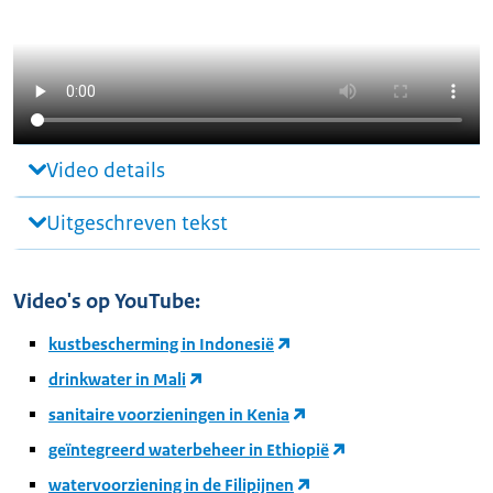
Video details
Uitgeschreven tekst
Video's op YouTube:
kustbescherming in Indonesië
drinkwater in Mali
sanitaire voorzieningen in Kenia
geïntegreerd waterbeheer in Ethiopië
watervoorziening in de Filipijnen