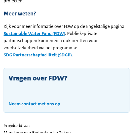
projecten.
Meer weten?
Kijk voor meer informatie over FDW op de Engelstalige pagina
Sustainable Water Fund (FDW)
. Publiek-private
partnerschappen kunnen zich ook inzetten voor
voedselzekerheid via het programma:
SDG Partnerschapfaciliteit (SDGP)
.
Vragen over FDW?
Neem contact met ons op
In opdracht van:
Ministerie van Buitenlandse Zaken