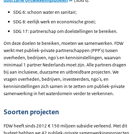
duurzame ontwikkelingsdoelen
(SDG's):
SDG 6: schoon water en sanitair;
SDG 8: eerlijk werk en economische groei;
SDG 17: partnerschap om doelstellingen te bereiken.
Om deze doelen te bereiken, moeten we samenwerken. FDW
werkt met publiek-private partnerschappen (PPP's) tussen
overheden, bedrijven, ngo's en kennisinstellingen, waarvan
minimaal 1 partner Nederlands moet zijn. Alle partners dragen
bij aan inclusieve, duurzame en uitbreidbare projecten. We
vragen overheden, bedrijven, investeerders, ngo's, en
kennisinstellingen zich samen in te zetten om publiek-private
samenwerking in het waterdomein verder te verkennen.
Soorten projecten
FDW heeft sinds 2012 € 150 miljoen subsidie verleend. Met dit
budget hebben we 42 publiek-private samenwerkingsprojecten