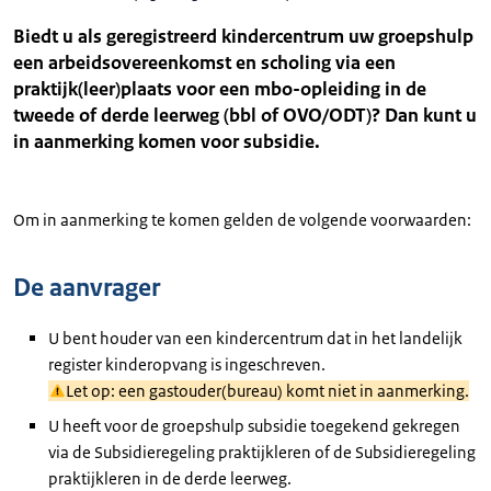
Biedt u als geregistreerd kindercentrum uw groepshulp
een arbeidsovereenkomst en scholing via een
praktijk(leer)plaats voor een mbo-opleiding in de
tweede of derde leerweg (bbl of OVO/ODT)? Dan kunt u
in aanmerking komen voor subsidie.
Om in aanmerking te komen gelden de volgende voorwaarden:
De aanvrager
U bent houder van een kindercentrum dat in het landelijk
register kinderopvang is ingeschreven.
Let op: een gastouder(bureau) komt niet in aanmerking.
U heeft voor de groepshulp subsidie toegekend gekregen
via de Subsidieregeling praktijkleren of de Subsidieregeling
praktijkleren in de derde leerweg.