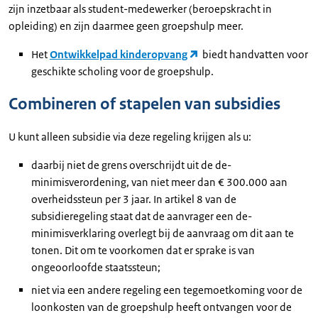
zijn inzetbaar als student-medewerker (beroepskracht in
opleiding) en zijn daarmee geen groepshulp meer.
Het
Ontwikkelpad kinderopvang
biedt handvatten voor
geschikte scholing voor de groepshulp.
Combineren of stapelen van subsidies
U kunt alleen subsidie via deze regeling krijgen als u:
daarbij niet de grens overschrijdt uit de de-
minimisverordening, van niet meer dan € 300.000 aan
overheidssteun per 3 jaar. In artikel 8 van de
subsidieregeling staat dat de aanvrager een de-
minimisverklaring overlegt bij de aanvraag om dit aan te
tonen. Dit om te voorkomen dat er sprake is van
ongeoorloofde staatssteun;
niet via een andere regeling een tegemoetkoming voor de
loonkosten van de groepshulp heeft ontvangen voor de