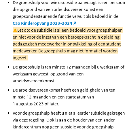
De groepshulp voor wie u subsidie aanvraagt is een persoon
die op grond van een arbeidsovereenkomst een
groepsondersteunende functie vervult als bedoeld in de
Cao Kinderopvang 2023-2024
.
Let op: de subsidie is alleen bedoeld voor groepshulpen
en niet voor de inzet van een beroepskracht in opleiding,
pedagogisch medewerker in ontwikkeling of een student
medewerker. De groepshulp mag niet formatief worden
ingezet.
De groepshulp is ten minste 12 maanden bij u werkzaam of
werkzaam geweest, op grond van een
arbeidsovereenkomst.
De arbeidsovereenkomst heeft een geldigheid van ten
minste 12 maanden en een startdatum van
1 augustus 2023 of later.
Voor de groepshulp heeft u niet al eerder subsidie gekregen
via deze regeling. Ook is aan de houder van een ander
kindercentrum nog geen subsidie voor de groepshulp