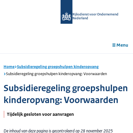
r de
tent
Rijksdienst voor Ondernemend
Nederland
Menu
Home
Subsidieregeling groepshulpen kinderopvang
Subsidieregeling groepshulpen kinderopvang: Voorwaarden
Subsidieregeling groepshulpen
kinderopvang: Voorwaarden
Tijdelijk gesloten voor aanvragen
De inhoud van deze pagina is gecontroleerd op 28 november 2025