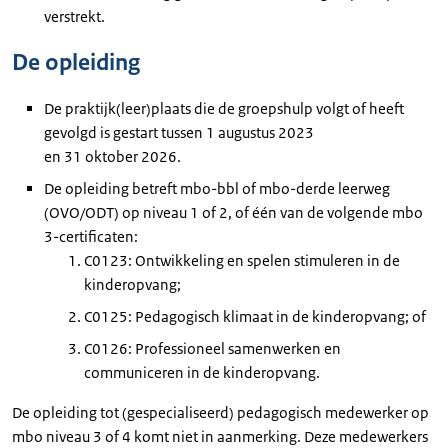
verstrekt.
De opleiding
De praktijk(leer)plaats die de groepshulp volgt of heeft
gevolgd is gestart tussen 1 augustus 2023
en 31 oktober 2026.
De opleiding betreft mbo-bbl of mbo-derde leerweg
(OVO/ODT) op niveau 1 of 2, of één van de volgende mbo
3-certificaten:
C0123: Ontwikkeling en spelen stimuleren in de
kinderopvang;
C0125: Pedagogisch klimaat in de kinderopvang; of
C0126: Professioneel samenwerken en
communiceren in de kinderopvang.
De opleiding tot (gespecialiseerd) pedagogisch medewerker op
mbo niveau 3 of 4 komt niet in aanmerking. Deze medewerkers