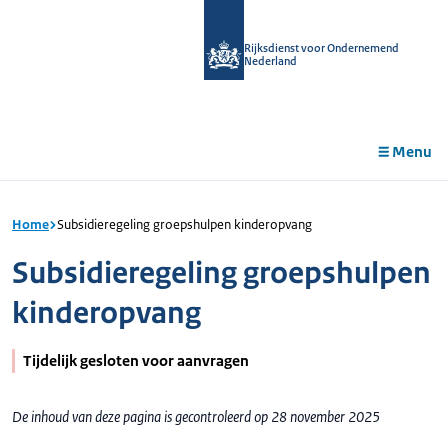
r de
tent
Rijksdienst voor Ondernemend
Nederland
Menu
Home
Subsidieregeling groepshulpen kinderopvang
Subsidieregeling groepshulpen
kinderopvang
Tijdelijk gesloten voor aanvragen
De inhoud van deze pagina is gecontroleerd op 28 november 2025