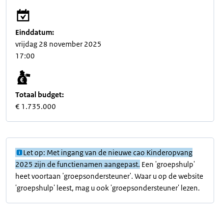
Einddatum:
vrijdag 28 november 2025
17:00
Totaal budget:
€ 1.735.000
Let op: Met ingang van de nieuwe cao Kinderopvang
2025 zijn de functienamen aangepast.
Een 'groepshulp'
heet voortaan 'groepsondersteuner'. Waar u op de website
'groepshulp' leest, mag u ook 'groepsondersteuner' lezen.