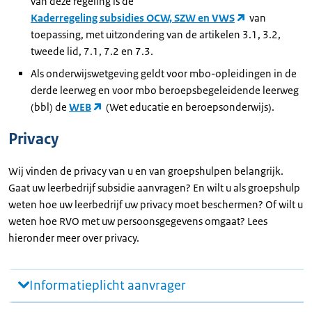
van deze regeling is de
Kaderregeling subsidies OCW, SZW en VWS
van
toepassing, met uitzondering van de artikelen 3.1, 3.2,
tweede lid, 7.1, 7.2 en 7.3.
Als onderwijswetgeving geldt voor mbo-opleidingen in de
derde leerweg en voor mbo beroepsbegeleidende leerweg
(bbl) de
WEB
(Wet educatie en beroepsonderwijs).
Privacy
Wij vinden de privacy van u en van groepshulpen belangrijk.
Gaat uw leerbedrijf subsidie aanvragen? En wilt u als groepshulp
weten hoe uw leerbedrijf uw privacy moet beschermen? Of wilt u
weten hoe RVO met uw persoonsgegevens omgaat? Lees
hieronder meer over privacy.
Informatieplicht aanvrager