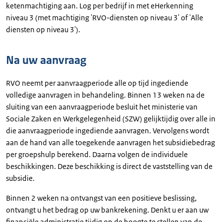
ketenmachtiging aan. Log per bedrijf in met eHerkenning
niveau 3 (met machtiging 'RVO-diensten op niveau 3' of 'Alle
diensten op niveau 3').
Na uw aanvraag
RVO neemt per aanvraagperiode alle op tijd ingediende
volledige aanvragen in behandeling. Binnen 13 weken na de
sluiting van een aanvraagperiode besluit het ministerie van
Sociale Zaken en Werkgelegenheid (SZW) gelijktijdig over alle in
die aanvraagperiode ingediende aanvragen. Vervolgens wordt
aan de hand van alle toegekende aanvragen het subsidiebedrag
per groepshulp berekend. Daarna volgen de individuele
beschikkingen. Deze beschikking is direct de vaststelling van de
subsidie.
Binnen 2 weken na ontvangst van een positieve beslissing,
ontvangt u het bedrag op uw bankrekening. Denkt u er aan uw
financiële administratie tijdig op de hoogte te stellen van de