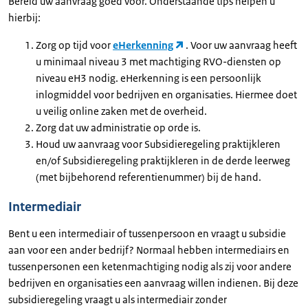
Bereid uw aanvraag goed voor. Onderstaande tips helpen u
hierbij:
Zorg op tijd voor
eHerkenning
. Voor uw aanvraag heeft
u minimaal niveau 3 met machtiging RVO-diensten op
niveau eH3 nodig. eHerkenning is een persoonlijk
inlogmiddel voor bedrijven en organisaties. Hiermee doet
u veilig online zaken met de overheid.
Zorg dat uw administratie op orde is.
Houd uw aanvraag voor Subsidieregeling praktijkleren
en/of Subsidieregeling praktijkleren in de derde leerweg
(met bijbehorend referentienummer) bij de hand.
Intermediair
Bent u een intermediair of tussenpersoon en vraagt u subsidie
aan voor een ander bedrijf? Normaal hebben intermediairs en
tussenpersonen een ketenmachtiging nodig als zij voor andere
bedrijven en organisaties een aanvraag willen indienen. Bij deze
subsidieregeling vraagt u als intermediair zonder