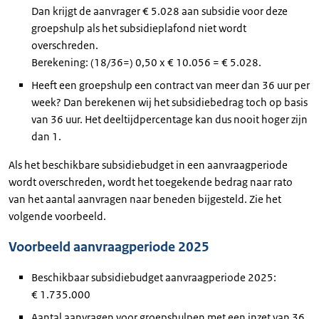
Dan krijgt de aanvrager € 5.028 aan subsidie voor deze
groepshulp als het subsidieplafond niet wordt
overschreden.
Berekening: (18/36=) 0,50 x € 10.056 = € 5.028.
Heeft een groepshulp een contract van meer dan 36 uur per
week? Dan berekenen wij het subsidiebedrag toch op basis
van 36 uur. Het deeltijdpercentage kan dus nooit hoger zijn
dan 1.
Als het beschikbare subsidiebudget in een aanvraagperiode
wordt overschreden, wordt het toegekende bedrag naar rato
van het aantal aanvragen naar beneden bijgesteld. Zie het
volgende voorbeeld.
Voorbeeld aanvraagperiode 2025
Beschikbaar subsidiebudget aanvraagperiode 2025:
€ 1.735.000
Aantal aanvragen voor groepshulpen met een inzet van 36