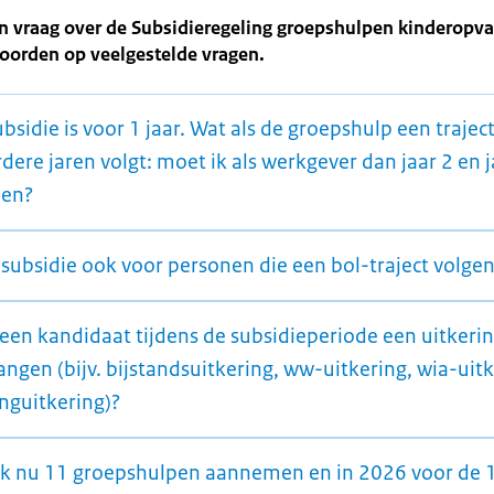
n vraag over de Subsidieregeling groepshulpen kinderopva
oorden op veelgestelde vragen.
bsidie is voor 1 jaar. Wat als de groepshulp een trajec
ere jaren volgt: moet ik als werkgever dan jaar 2 en j
len?
 subsidie ook voor personen die een bol-traject volge
een kandidaat tijdens de subsidieperiode een uitkeri
ngen (bijv. bijstandsuitkering, ww-uitkering, wia-uitk
nguitkering)?
ik nu 11 groepshulpen aannemen en in 2026 voor de 