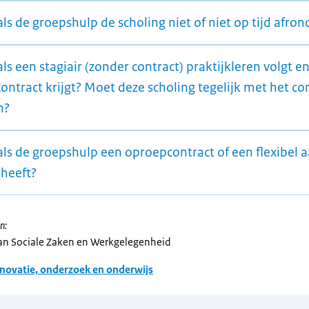
ls de groepshulp de scholing niet of niet op tijd afron
ls een stagiair (zonder contract) praktijkleren volgt e
ontract krijgt? Moet deze scholing tegelijk met het co
n?
als de groepshulp een oproepcontract of een flexibel a
 heeft?
n:
van Sociale Zaken en Werkgelegenheid
novatie, onderzoek en onderwijs