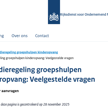
Rijksdienst voor Ondernemend 
ing
Over ons
Contact
dieregeling groepshulpen kinderopvang
ling groepshulpen kinderopvang: Veelgestelde vragen
dieregeling groepshulpen
ropvang: Veelgestelde vragen
r aanvragen
 deze pagina is gecontroleerd op 28 november 2025