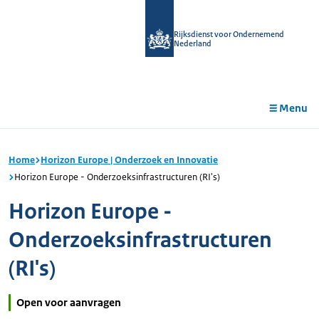
r de
tent
Rijksdienst voor Ondernemend
Nederland
Menu
Home
Horizon Europe | Onderzoek en Innovatie
Horizon Europe - Onderzoeksinfrastructuren (RI's)
Horizon Europe -
Onderzoeksinfrastructuren
(RI's)
Open voor aanvragen