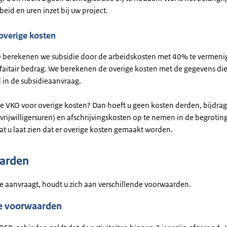
rbeid en uren inzet bij uw project.
overige kosten
O berekenen we subsidie door de arbeidskosten met 40% te vermeni
orfaitair bedrag. We berekenen de overige kosten met de gegevens die
 in de subsidieaanvraag.
de VKO voor overige kosten? Dan hoeft u geen kosten derden, bijdrag
rijwilligersuren) en afschrijvingskosten op te nemen in de begroting
at u laat zien dat er overige kosten gemaakt worden.
arden
ie aanvraagt, houdt u zich aan verschillende voorwaarden.
e voorwaarden