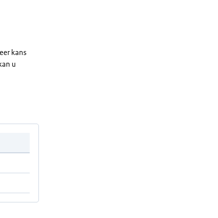
meer kans
kan u