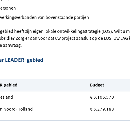
personen
erkingsverbanden van bovenstaande partijen
ebied heeft zijn eigen lokale ontwikkelingsstrategie (LOS). Wilt u 
bsidie? Zorg er dan voor dat uw project aansluit op de LOS. Uw LAG 
de aanvraag.
er LEADER-gebied
R-gebied
Budget
iesland
€ 3.106.570
an Noord-Holland
€ 3.279.188