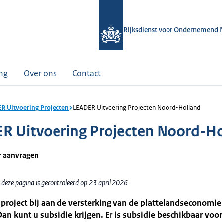
Rijksdienst voor Ondernemend 
ing
Over ons
Contact
R Uitvoering Projecten
LEADER Uitvoering Projecten Noord-Holland
R Uitvoering Projecten Noord-H
r aanvragen
 deze pagina is gecontroleerd op 23 april 2026
project bij aan de versterking van de plattelandseconomie
an kunt u subsidie krijgen. Er is subsidie beschikbaar voor