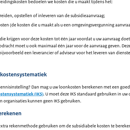
eidingskosten bedoelen we kosten die u maakt tijdens het:
eiden, opstellen of inleveren van de subsidieaanvraag;
sten (de kosten die u maakt als u een omgevingsvergunning aanvraa
die krijgen voor deze kosten tot één jaar voordat u uw aanvraag doet
pdracht moet u ook maximaal één jaar voor de aanvraag geven. Dez
bijvoorbeeld een leverancier of adviseur voor het leveren van dienst
e kostensystematiek
kennisinstelling? Dan mag u uw loonkosten berekenen met een goe
ostensystematiek (IKS)
. U moet deze IKS standaard gebruiken in uw o
n organisaties kunnen geen IKS gebruiken.
erekenen
extra rekenmethode gebruiken om de subsidiabele kosten te bereke