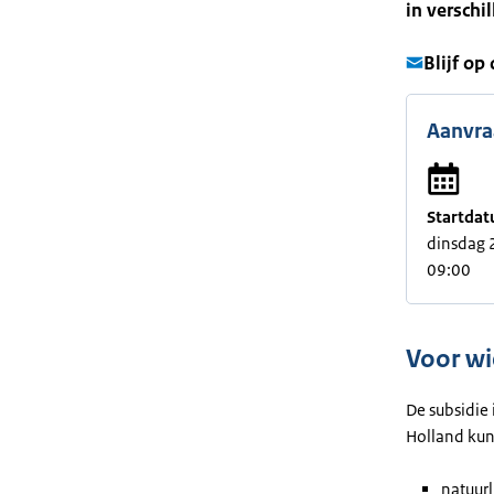
in verschi
Blijf op
Aanvra
Startdat
dinsdag 
09:00
Voor wi
De subsidie 
Holland kun
natuurl