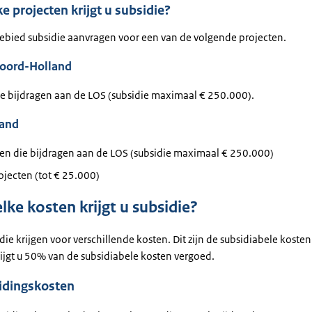
e projecten krijgt u subsidie?
gebied subsidie aanvragen voor een van de volgende projecten.
oord-Holland
ie bijdragen aan de LOS (subsidie maximaal € 250.000).
land
ten die bijdragen aan de LOS (subsidie maximaal € 250.000)
ojecten (tot € 25.000)
lke kosten krijgt u subsidie?
die krijgen voor verschillende kosten. Dit zijn de subsidiabele kosten
rijgt u 50% van de subsidiabele kosten vergoed.
idingskosten