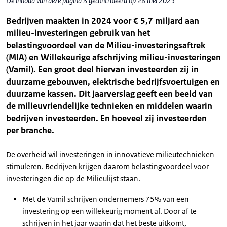
De inhoud van deze pagina is gecontroleerd op 28 mei 2025
Bedrijven maakten in 2024 voor € 5,7 miljard aan
milieu-investeringen gebruik van het
belastingvoordeel van de Milieu-investeringsaftrek
(MIA) en Willekeurige afschrijving milieu-investeringen
(Vamil). Een groot deel hiervan investeerden zij in
duurzame gebouwen, elektrische bedrijfsvoertuigen en
duurzame kassen. Dit jaarverslag geeft een beeld van
de milieuvriendelijke technieken en middelen waarin
bedrijven investeerden. En hoeveel zij investeerden
per branche.
De overheid wil investeringen in innovatieve milieutechnieken
stimuleren. Bedrijven krijgen daarom belastingvoordeel voor
investeringen die op de Milieulijst staan.
Met de Vamil schrijven ondernemers 75% van een
investering op een willekeurig moment af. Door af te
schrijven in het jaar waarin dat het beste uitkomt,