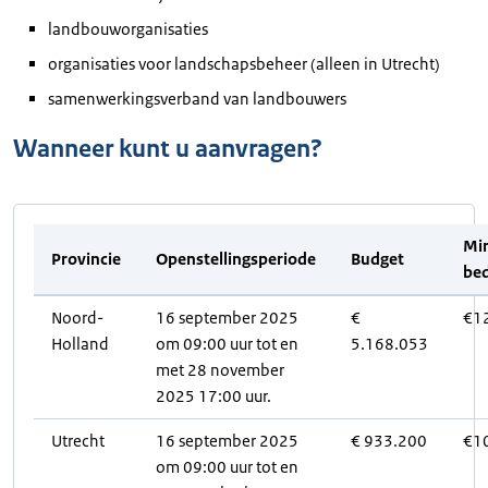
landbouworganisaties
organisaties voor landschapsbeheer (alleen in Utrecht)
samenwerkingsverband van landbouwers
Wanneer kunt u aanvragen?
Mi
Provincie
Openstellingsperiode
Budget
be
Noord-
16 september 2025
€
€1
Holland
om 09:00 uur tot en
5.168.053
met 28 november
2025 17:00 uur.
Utrecht
16 september 2025
€ 933.200
€1
om 09:00 uur tot en