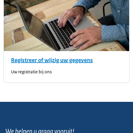
Registreer of wijzig uw gegevens
Uw registratie bij ons
We helpen u graag vooruit!