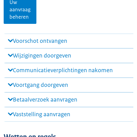
Uw
aanvraag
beheren
Voorschot ontvangen
Wijzigingen doorgeven
Communicatieverplichtingen nakomen
Voortgang doorgeven
Betaalverzoek aanvragen
Vaststelling aanvragen
Wetten en regels