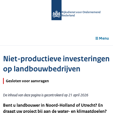
r de
tent
Rijksdienst voor Ondernemend
Nederland
Menu
Niet-productieve investeringen
op landbouwbedrijven
Gesloten voor aanvragen
De inhoud van deze pagina is gecontroleerd op 21 april 2026
Bent u landbouwer in Noord-Holland of Utrecht? En
draagt uw project bij aan de water- en klimaatdoelen?